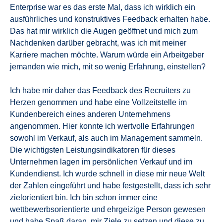
Enterprise war es das erste Mal, dass ich wirklich ein
ausführliches und konstruktives Feedback erhalten habe.
Das hat mir wirklich die Augen geöffnet und mich zum
Nachdenken darüber gebracht, was ich mit meiner
Karriere machen möchte. Warum würde ein Arbeitgeber
jemanden wie mich, mit so wenig Erfahrung, einstellen?
Ich habe mir daher das Feedback des Recruiters zu
Herzen genommen und habe eine Vollzeitstelle im
Kundenbereich eines anderen Unternehmens
angenommen. Hier konnte ich wertvolle Erfahrungen
sowohl im Verkauf, als auch im Management sammeln.
Die wichtigsten Leistungsindikatoren für dieses
Unternehmen lagen im persönlichen Verkauf und im
Kundendienst. Ich wurde schnell in diese mir neue Welt
der Zahlen eingeführt und habe festgestellt, dass ich sehr
zielorientiert bin. Ich bin schon immer eine
wettbewerbsorientierte und ehrgeizige Person gewesen
und habe Spaß daran, mir Ziele zu setzen und diese zu