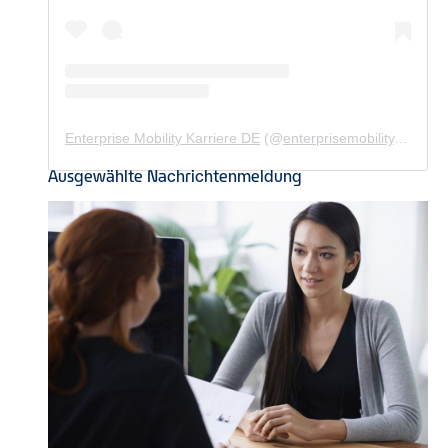
Enterprise Mobility Karriere DE
(@
enterprisemobility.karriere.de
Ausgewählte Nachrichtenmeldung