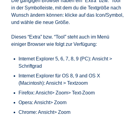
Die gängigen Browser haben ein “Extra” bzw. “Tool”
in der Symbolleiste, mit dem du die Textgröße nach
Wunsch ändern können: klicke auf das Icon/Symbol,
und wähle die neue Größe.
Dieses “Extra” bzw. “Tool” steht auch im Menü
einiger Browser wie folgt zur Verfügung:
Internet Explorer 5, 6, 7, 8, 9 (PC): Ansicht >
Schriftgrad
Internet Explorer für OS 8, 9 and OS X
(Macintosh): Ansicht > Textzoom
Firefox: Ansicht> Zoom> Text-Zoom
Opera: Ansicht> Zoom
Chrome: Ansicht> Zoom