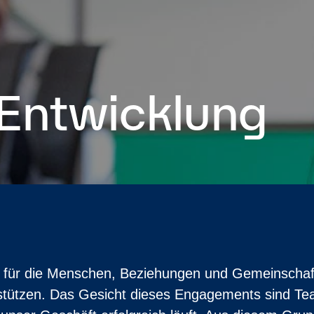
 Entwicklung
h für die Menschen, Beziehungen und Gemeinschaft
tützen. Das Gesicht dieses Engagements sind Tea