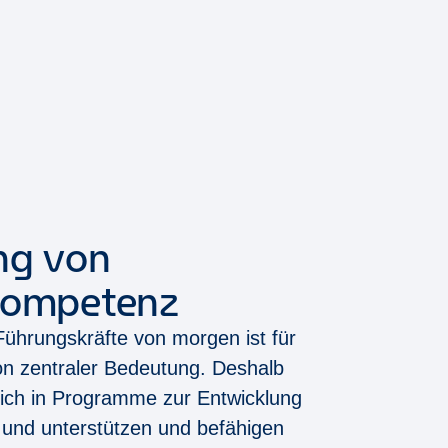
ng von
kompetenz
Führungskräfte von morgen ist für
von zentraler Bedeutung. Deshalb
blich in Programme zur Entwicklung
 und unterstützen und befähigen