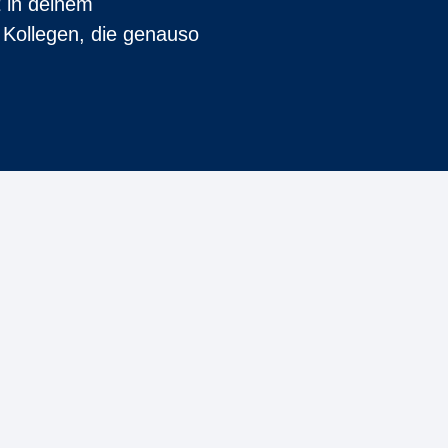
t in deinem
 Kollegen, die genauso