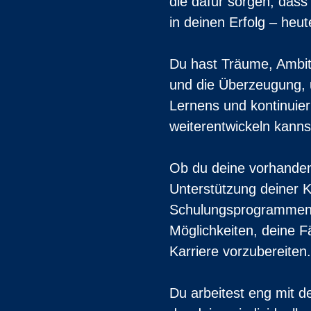
die dafür sorgen, dass
in deinen Erfolg – heu
Du hast Träume, Ambiti
und die Überzeugung, 
Lernens und kontinuier
weiterentwickeln kanns
Ob du deine vorhanden
Unterstützung deiner Ka
Schulungsprogrammen b
Möglichkeiten, deine F
Karriere vorzubereiten.
Du arbeitest eng mit 