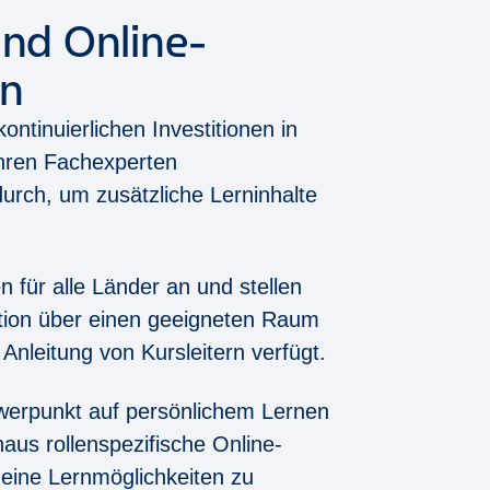
und Online-
en
ntinuierlichen Investitionen in
ühren Fachexperten
rch, um zusätzliche Lerninhalte
 für alle Länder an und stellen
ation über einen geeigneten Raum
 Anleitung von Kursleitern verfügt.
erpunkt auf persönlichem Lernen
naus rollenspezifische Online-
eine Lernmöglichkeiten zu