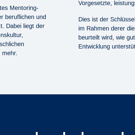
Vorgesetzte, leistu
rtes Mentoring-
r beruflichen und
Dies ist der Schlüssel
. Dabei liegt der
im Rahmen derer die
skultur,
beurteilt wird, wie g
chlichen
Entwicklung unterst
d mehr.