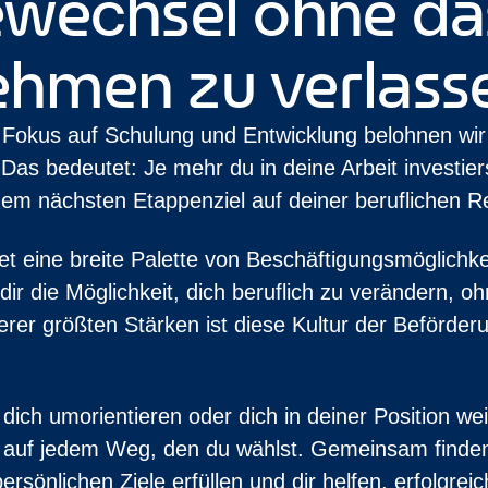
ewechsel ohne da
ehmen zu verlass
 Fokus auf Schulung und Entwicklung belohnen wir
 Das bedeutet: Je mehr du in deine Arbeit investier
 dem nächsten Etappenziel auf deiner beruflichen
etet eine breite Palette von Beschäftigungsmöglich
ir die Möglichkeit, dich beruflich zu verändern,
erer größten Stärken ist diese Kultur der Beförde
 dich umorientieren oder dich in deiner Position we
h auf jedem Weg, den du wählst. Gemeinsam finden 
ersönlichen Ziele erfüllen und dir helfen, erfolgreic