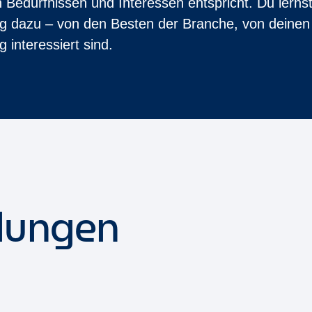
n Bedürfnissen und Interessen entspricht. Du lerns
ag dazu – von den Besten der Branche, von deinen
 interessiert sind.
lungen