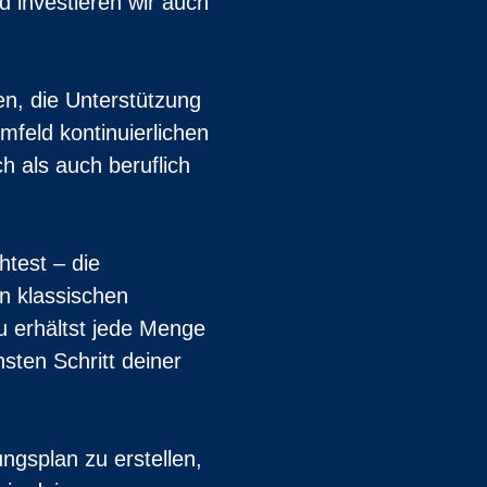
d investieren wir auch
en, die Unterstützung
feld kontinuierlichen
h als auch beruflich
test – die
on klassischen
u erhältst jede Menge
sten Schritt deiner
gsplan zu erstellen,