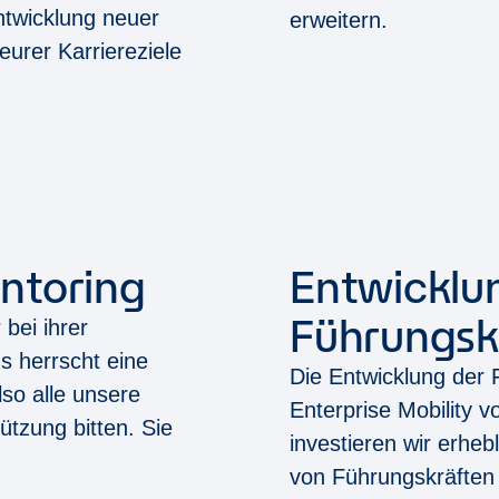
ntwicklung neuer
erweitern.
eurer Karriereziele
ntoring
Entwicklu
Führungs
bei ihrer
s herrscht eine
Die Entwicklung der 
lso alle unsere
Enterprise Mobility 
tzung bitten. Sie
investieren wir erhe
von Führungskräften