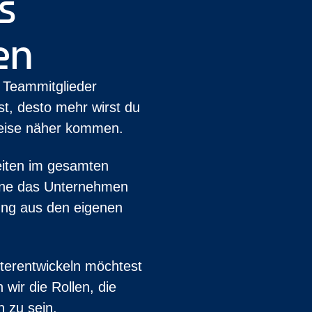
s
en
 Teammitglieder
st, desto mehr wirst du
 Reise näher kommen.
keiten im gesamten
 ohne das Unternehmen
rung aus den eigenen
iterentwickeln möchtest
wir die Rollen, die
h zu sein.