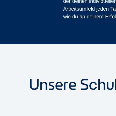
der deinen individuelle
Arbeitsumfeld jeden T
wie du an deinem Erfolg
Unsere Schu