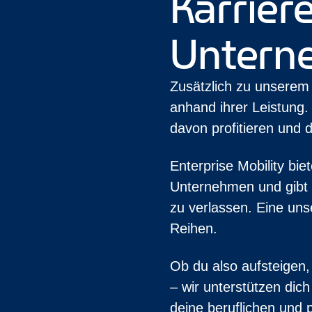
Karrier
Untern
Zusätzlich zu unserem
anhand ihrer Leistung.
davon profitieren und
Enterprise Mobility bi
Unternehmen und gibt d
zu verlassen. Eine uns
Reihen.
Ob du also aufsteigen,
– wir unterstützen dic
deine beruflichen und p