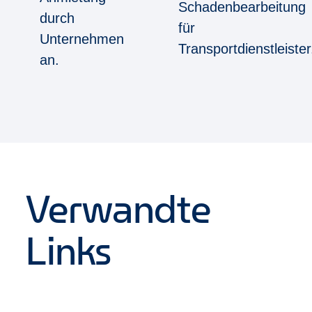
Schadenbearbeitung
durch
für
Unternehmen
Transportdienstleiste
an.
Verwandte
Links