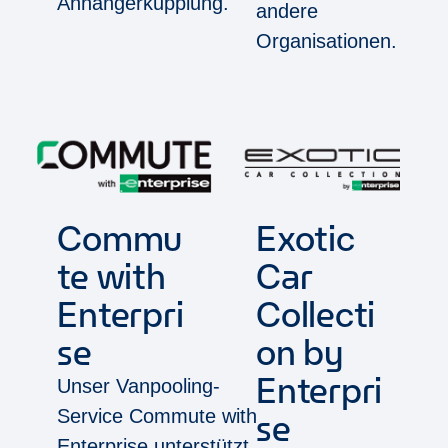
Anhängerkupplung.
andere
Organisationen.
Commu
Exotic
te with
Car
Enterpri
Collecti
se
on by
Enterpri
Unser Vanpooling-
Service Commute with
se
Enterprise unterstützt