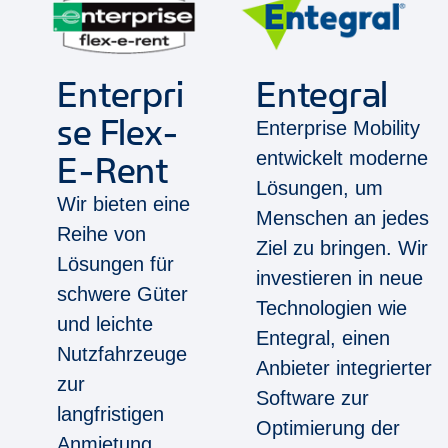
Enterpri
Entegral
se Flex-
Enterprise Mobility
entwickelt moderne
E-Rent
Lösungen, um
Wir bieten eine
Menschen an jedes
Reihe von
Ziel zu bringen. Wir
Lösungen für
investieren in neue
schwere Güter
Technologien wie
und leichte
Entegral, einen
Nutzfahrzeuge
Anbieter integrierter
zur
Software zur
langfristigen
Optimierung der
Anmietung