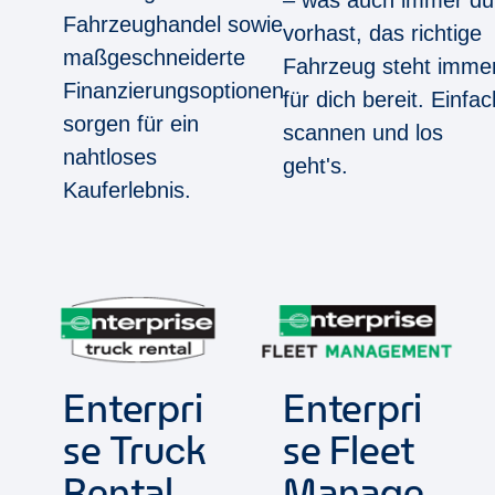
Fahrzeughandel sowie
vorhast, das richtige
maßgeschneiderte
Fahrzeug steht imme
Finanzierungsoptionen
für dich bereit. Einfac
sorgen für ein
scannen und los
nahtloses
geht's.
Kauferlebnis.
Enterpri
Enterpri
se Truck
se Fleet
Rental
Manage