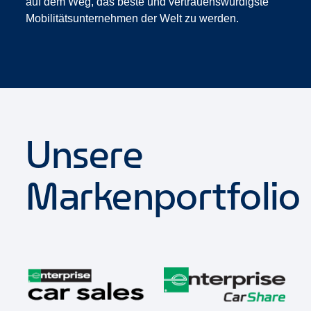
auf dem Weg, das beste und vertrauenswürdigste
Mobilitätsunternehmen der Welt zu werden.
Unsere
Markenportfolio