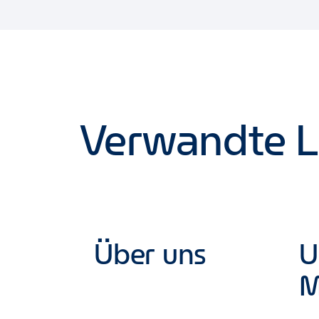
erfahren.
Verwandte L
Über uns
U
M