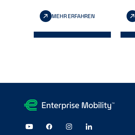
MEHR ERFAHREN