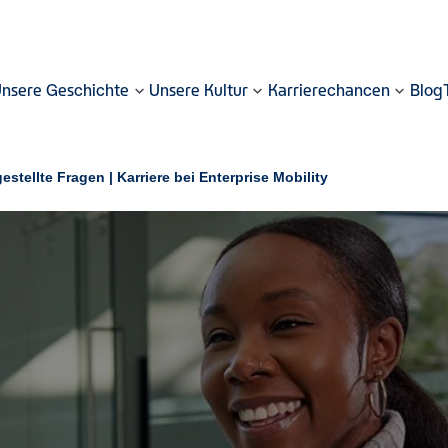
nsere Geschichte
Unsere Kultur
Karrierechancen
Blog
estellte Fragen | Karriere bei Enterprise Mobility