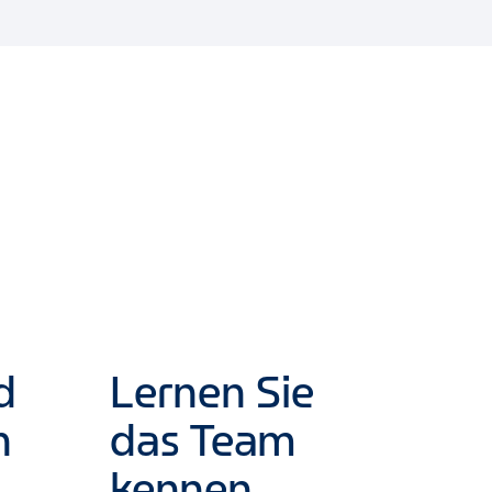
d
Lernen Sie
n
das Team
kennen