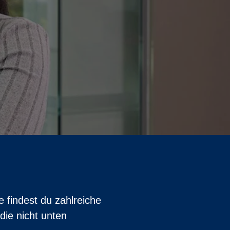
 findest du zahlreiche
die nicht unten