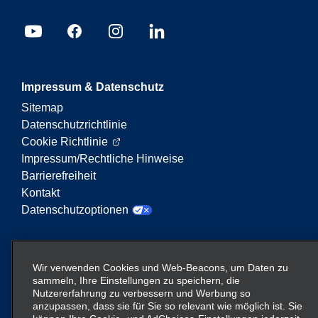
Impressum & Datenschutz
Sitemap
Datenschutzrichtlinie
Cookie Richtlinie
Impressum/Rechtliche Hinweise
Barrierefreiheit
Kontakt
Datenschutzoptionen
Enterprise Mobility ist ein führender Anbieter von
Mobilitätsservices. Der Begriff „Enterprise Mobility“
Wir verwenden Cookies und Web-Beacons, um Daten zu
auf dieser Website verweist auf bestimmte
sammeln, Ihre Einstellungen zu speichern, die
Nutzererfahrung zu verbessern und Werbung so
Unternehmenseinheiten und/oder die Marke
anzupassen, dass sie für Sie so relevant wie möglich ist. Sie
Enterprise Mobility, wobei Informationen zu vielen