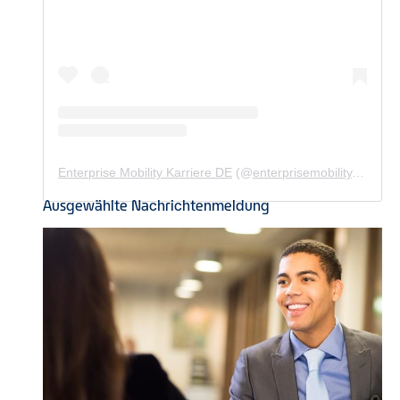
Enterprise Mobility Karriere DE
(@
enterprisemobility.karriere.de
Ausgewählte Nachrichtenmeldung