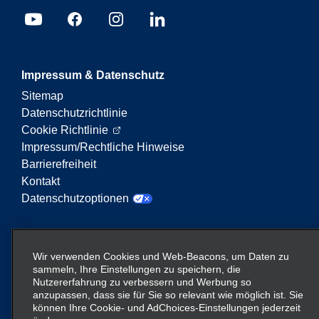
Impressum & Datenschutz
Sitemap
Datenschutzrichtlinie
Cookie Richtlinie
Impressum/Rechtliche Hinweise
Barrierefreiheit
Kontakt
Datenschutzoptionen
Enterprise Mobility ist ein führender Anbieter von
Mobilitätsservices. Der Begriff „Enterprise Mobility“
Wir verwenden Cookies und Web-Beacons, um Daten zu
auf dieser Website verweist auf bestimmte
sammeln, Ihre Einstellungen zu speichern, die
Nutzererfahrung zu verbessern und Werbung so
Unternehmenseinheiten und/oder die Marke
anzupassen, dass sie für Sie so relevant wie möglich ist. Sie
Enterprise Mobility, wobei Informationen zu vielen
können Ihre Cookie- und AdChoices-Einstellungen jederzeit
Unternehmen übermittelt werden. Diese Verweise