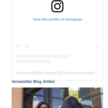
View this profile on Instagram
Enterprise Mobility Karriere DE
(@
enterprisemobility.karriere.de
Verwandter Blog-Artikel