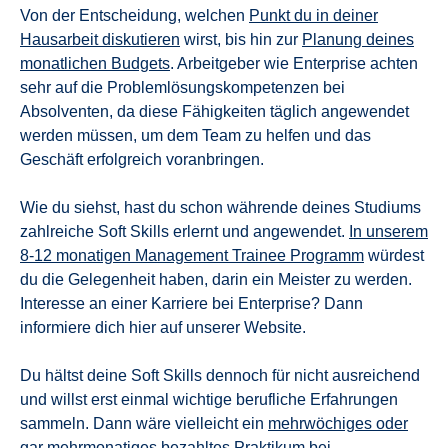
Von der Entscheidung, welchen
Punkt du in deiner
Hausarbeit diskutieren
wirst, bis hin zur
Planung deines
monatlichen Budgets
. Arbeitgeber wie Enterprise achten
sehr auf die Problemlösungskompetenzen bei
Absolventen, da diese Fähigkeiten täglich angewendet
werden müssen, um dem Team zu helfen und das
Geschäft erfolgreich voranbringen.
Wie du siehst, hast du schon währende deines Studiums
zahlreiche Soft Skills erlernt und angewendet.
In unserem
8-12 monatigen Management Trainee Programm
würdest
du die Gelegenheit haben, darin ein Meister zu werden.
Interesse an einer Karriere bei Enterprise? Dann
informiere dich hier auf unserer Website.
Du hältst deine Soft Skills dennoch für nicht ausreichend
und willst erst einmal wichtige berufliche Erfahrungen
sammeln. Dann wäre vielleicht ein
mehrwöchiges oder
gar mehrmonatiges bezahltes Praktikum bei