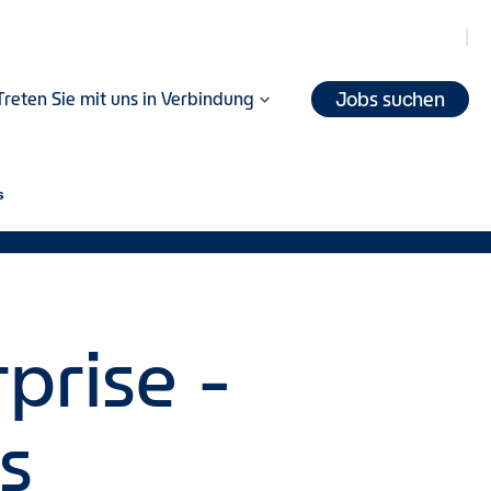
Jobs suchen
Treten Sie mit uns in Verbindung
s
prise -
s