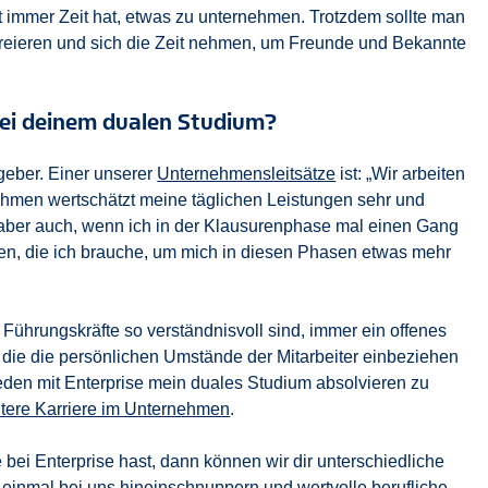
immer Zeit hat, etwas zu unternehmen. Trotzdem sollte man
 kreieren und sich die Zeit nehmen, um Freunde und Bekannte
bei deinem dualen Studium?
tgeber. Einer unserer
Unternehmensleitsätze
ist: „Wir arbeiten
nehmen wertschätzt meine täglichen Leistungen sehr und
es aber auch, wenn ich in der Klausurenphase mal einen Gang
iten, die ich brauche, um mich in diesen Phasen etwas mehr
 Führungskräfte so verständnisvoll sind, immer ein offenes
 die die persönlichen Umstände der Mitarbeiter einbeziehen
rieden mit Enterprise mein duales Studium absolvieren zu
tere Karriere im Unternehmen
.
 bei Enterprise hast, dann können wir dir unterschiedliche
 einmal bei uns hineinschnuppern und wertvolle berufliche