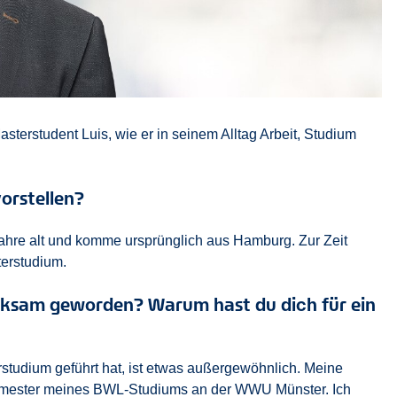
asterstudent Luis, wie er in seinem Alltag Arbeit, Studium
vorstellen?
Jahre alt und komme ursprünglich aus Hamburg. Zur Zeit
terstudium.
erksam geworden? Warum hast du dich für ein
tudium geführt hat, ist etwas außergewöhnlich. Meine
 Semester meines BWL-Studiums an der WWU Münster. Ich