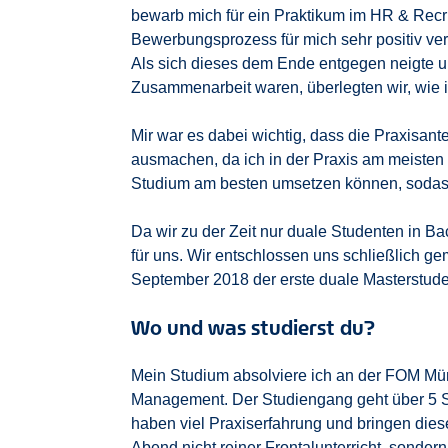
bewarb mich für ein Praktikum im HR & Recr
Bewerbungsprozess für mich sehr positiv verl
Als sich dieses dem Ende entgegen neigte un
Zusammenarbeit waren, überlegten wir, wie
Mir war es dabei wichtig, dass die Praxisan
ausmachen, da ich in der Praxis am meisten l
Studium am besten umsetzen können, sodass 
Da wir zu der Zeit nur duale Studenten in B
für uns. Wir entschlossen uns schließlich 
September 2018 der erste duale Masterstuden
Wo und was studierst du?
Mein Studium absolviere ich an der FOM M
Management. Der Studiengang geht über 5 S
haben viel Praxiserfahrung und bringen dies
Abend nicht reiner Frontalunterricht, sondern 