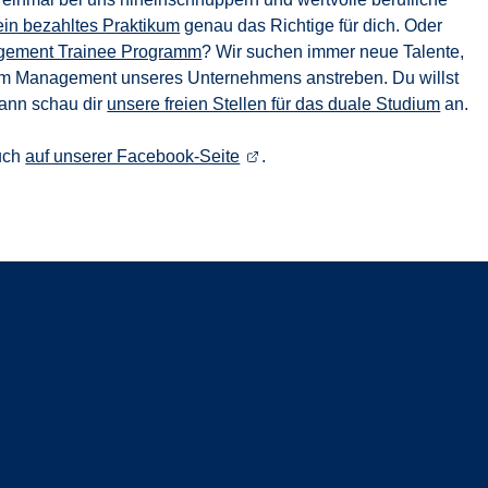
ein bezahltes Praktikum
genau das Richtige für dich. Oder
ement Trainee Programm
? Wir suchen immer neue Talente,
e im Management unseres Unternehmens anstreben. Du willst
Dann schau dir
unsere freien Stellen für das duale Studium
an.
uch
auf unserer Facebook-Seite
.