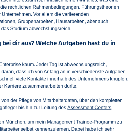
 die rechtlichen Rahmenbedingungen, Führungstheorien
er Unternehmen. Vor allem die variierenden
tationen, Gruppenarbeiten, Hausarbeiten, aber auch
 das Studium abwechslungsreich.
g bei dir aus? Welche Aufgaben hast du in
 Enterprise kaum. Jeder Tag ist abwechslungsreich,
m daran, dass ich von Anfang an in verschiedenste Aufgaben
h schnell viele Kontakte innerhalb des Unternehmens knüpfen,
er Karriere zusammenarbeiten durfte.
von der Pflege von Mitarbeiterdaten, über den kompletten
pfleger bis hin zur Leitung des
Assessment Centers
.
ughafen München, um mein Management Trainee-Programm zu
Mitarbeiter selbst kennenzulernen. Dabei habe ich sehr