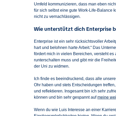
Umfeld kommunizieren, dass man eben nicht 
für sich selbst eine gute Work-Life-Balance
nicht zu vernachlässigen.
Wie unterstützt dich Enterprise 
Enterprise ist ein sehr rücksichtsvoller Arbei
hart und belohnen harte Arbeit.“ Das Unter
fördert mich in vielen Bereichen, versteht 
runterschalten muss und gibt mir die Freihe
der Uni zu widmen.
Ich finde es beeindruckend, dass alle unsere
Ohr haben und stets Entscheidungen treffen,
und reflektieren. Insgesamt bin ich sehr zuf
können und bin sehr gespannt auf
meine wei
Wenn du wie Luis Interesse an einer Karriere
Einstiegsmöglichkeiten bieten. Wenn du erst