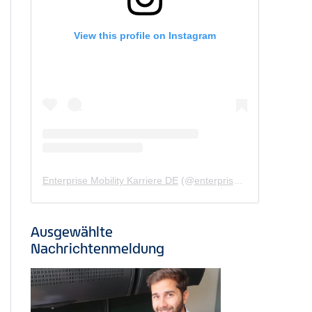
View this profile on Instagram
Enterprise Mobility Karriere DE
(@
enterprisemobility.karriere.de
Ausgewählte
Nachrichtenmeldung