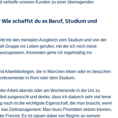
nd verhelfe unseren Kunden zu einer überragenden
? Wie schaffst du es Beruf, Studium und
s gibt mir den mentalen Ausgleich vom Studium und von der
all-Gruppe ins Leben gerufen, mit der ich mich meist
h auszupowern. Ansonsten gehe ich regelmäßig ins
und Arbeitskollegen, die in München leben oder es besuchen
andssemester in Rom oder dem Studium.
n der Arbeit abends oder am Wochenende in die Uni zu
elbst ausgesucht und denke, dass ich dadurch sehr viel lerne
nach ist die wichtigste Eigenschaft, die man braucht, wenn
t, das Zeitmanagement. Man muss Prioritäten setzen können,
 der Freizeit. Es ist ratsam dabei von Beginn an seinem