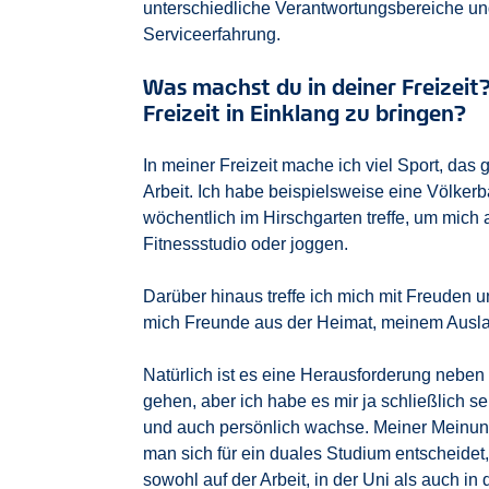
unterschiedliche Verantwortungsbereiche u
Serviceerfahrung.
Was machst du in deiner Freizeit
Freizeit in Einklang zu bringen?
In meiner Freizeit mache ich viel Sport, da
Arbeit. Ich habe beispielsweise eine Völkerb
wöchentlich im Hirschgarten treffe, um mic
Fitnessstudio oder joggen.
Darüber hinaus treffe ich mich mit Freuden 
mich Freunde aus der Heimat, meinem Ausl
Natürlich ist es eine Herausforderung nebe
gehen, aber ich habe es mir ja schließlich s
und auch persönlich wachse. Meiner Meinung 
man sich für ein duales Studium entscheide
sowohl auf der Arbeit, in der Uni als auch in