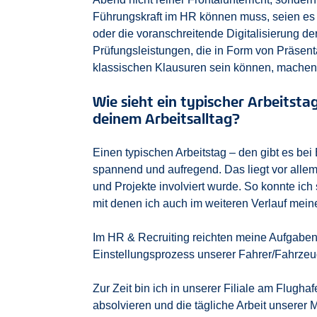
Führungskraft im HR können muss, seien es
oder die voranschreitende Digitalisierung d
Prüfungsleistungen, die in Form von Präsen
klassischen Klausuren sein können, machen
Wie sieht ein typischer Arbeitsta
deinem Arbeitsalltag?
Einen typischen Arbeitstag – den gibt es bei
spannend und aufregend. Das liegt vor alle
und Projekte involviert wurde. So konnte ic
mit denen ich auch im weiteren Verlauf mein
Im HR & Recruiting reichten meine Aufgaben 
Einstellungsprozess unserer Fahrer/Fahrzeug
Zur Zeit bin ich in unserer Filiale am Fl
absolvieren und die tägliche Arbeit unserer 