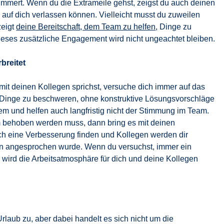
mmert. Wenn du die Extrameile gehst, zeigst du auch deinen
h auf dich verlassen können. Vielleicht musst du zuweilen
zeigt
deine Bereitschaft, dem Team zu helfen
, Dinge zu
Dieses zusätzliche Engagement wird nicht ungeachtet bleiben.
rbreitet
it deinen Kollegen sprichst, versuche dich immer auf das
er Dinge zu beschweren, ohne konstruktive Lösungsvorschläge
m und helfen auch langfristig nicht der Stimmung im Team.
m behoben werden muss, dann bring es mit deinen
ich eine Verbesserung finden und Kollegen werden dir
fen angesprochen wurde. Wenn du versuchst, immer ein
wird die Arbeitsatmosphäre für dich und deine Kollegen
 Urlaub zu, aber dabei handelt es sich nicht um die