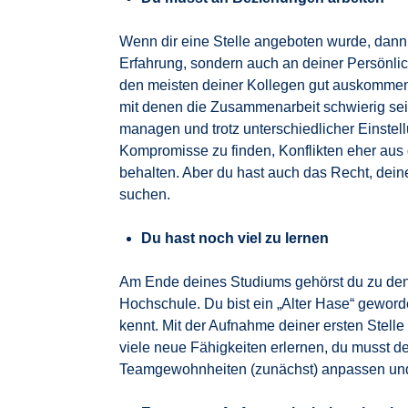
Wenn dir eine Stelle angeboten wurde, dann 
Erfahrung, sondern auch an deiner Persönlich
den meisten deiner Kollegen gut auskommen 
mit denen die Zusammenarbeit schwierig sei
managen und trotz unterschiedlicher Einstel
Kompromisse zu finden, Konflikten eher aus
behalten. Aber du hast auch das Recht, dei
suchen.
Du hast noch viel zu lernen
Am Ende deines Studiums gehörst du zu den 
Hochschule. Du bist ein „Alter Hase“ geword
kennt. Mit der Aufnahme deiner ersten Stell
viele neue Fähigkeiten erlernen, du musst
Teamgewohnheiten (zunächst) anpassen und