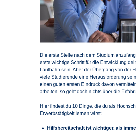
Die erste Stelle nach dem Studium anzufangen
erste wichtige Schritt für die Entwicklung d
Laufbahn sein. Aber der Übergang von der Ho
viele Studierende eine Herausforderung sei
einen guten ersten Eindruck davon vermittel
arbeiten, so geht doch nichts über die Erfahr
Hier findest du 10 Dinge, die du als Hochsc
Erwerbstätigkeit lernen wirst:
Hilfsbereitschaft ist wichtiger, als imm