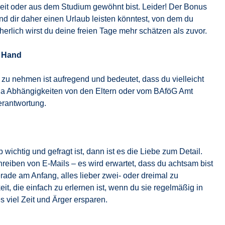
eit oder aus dem Studium gewöhnt bist. Leider! Der Bonus
und dir daher einen Urlaub leisten könntest, von dem du
erlich wirst du deine freien Tage mehr schätzen als zuvor.
r Hand
u nehmen ist aufregend und bedeutet, dass du vielleicht
 da Abhängigkeiten von den Eltern oder vom BAföG Amt
erantwortung.
 wichtig und gefragt ist, dann ist es die Liebe zum Detail.
iben von E-Mails – es wird erwartet, dass du achtsam bist
erade am Anfang, alles lieber zwei- oder dreimal zu
eit, die einfach zu erlernen ist, wenn du sie regelmäßig in
es viel Zeit und Ärger ersparen.