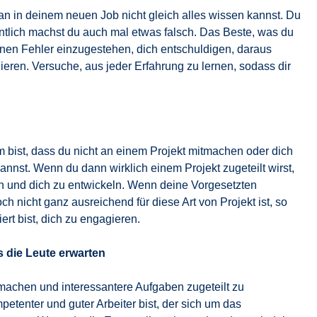
 an in deinem neuen Job nicht gleich alles wissen kannst. Du
ntlich machst du auch mal etwas falsch. Das Beste, was du
einen Fehler einzugestehen, dich entschuldigen, daraus
gieren. Versuche, aus jeder Erfahrung zu lernen, sodass dir
m bist, dass du nicht an einem Projekt mitmachen oder dich
kannst. Wenn du dann wirklich einem Projekt zugeteilt wirst,
nen und dich zu entwickeln. Wenn deine Vorgesetzten
h nicht ganz ausreichend für diese Art von Projekt ist, so
ert bist, dich zu engagieren.
s die Leute erwarten
achen und interessantere Aufgaben zugeteilt zu
etenter und guter Arbeiter bist, der sich um das