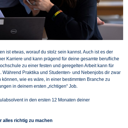
 ist etwas, worauf du stolz sein kannst. Auch ist es der
einer Karriere und kann prägend für deine gesamte berufliche
chschule zu einer festen und geregelten Arbeit kann für
n. Während Praktika und Studenten- und Nebenjobs dir zwar
n können, wie es wäre, in einer bestimmten Branche zu
ungen in deinem ersten „richtigen“ Job.
hulabsolvent in den ersten 12 Monaten deiner
er alles richtig zu machen