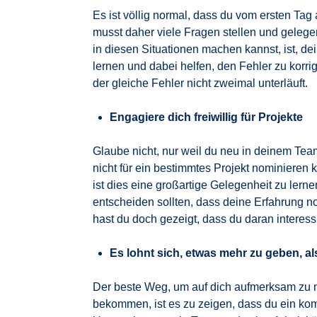
Es ist völlig normal, dass du vom ersten Tag
musst daher viele Fragen stellen und gelege
in diesen Situationen machen kannst, ist, d
lernen und dabei helfen, den Fehler zu korri
der gleiche Fehler nicht zweimal unterläuft.
Engagiere dich freiwillig für Projekte
Glaube nicht, nur weil du neu in deinem Tea
nicht für ein bestimmtes Projekt nominieren 
ist dies eine großartige Gelegenheit zu ler
entscheiden sollten, dass deine Erfahrung noc
hast du doch gezeigt, dass du daran interessi
Es lohnt sich, etwas mehr zu geben, al
Der beste Weg, um auf dich aufmerksam zu m
bekommen, ist es zu zeigen, dass du ein komp