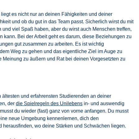
liegt es nicht nur an deinen Fähigkeiten und deiner
keit und ob du gut in das Team passt. Sicherlich wirst du mit
und viel Spaß haben, aber du wirst auch Menschen treffen,
n kann. Bei der Arbeit geht es darum, diese Beziehungen zu
lungen gut zusammen zu arbeiten. Es ist wichtig
 dem Weg zu gehen und das eigentliche Ziel im Auge zu
ne Meinung zu äußern und Rat bei deinen Vorgesetzten zu
ältesten und erfahrensten Studierenden an deiner
en, der
die Spielregeln des Unilebens
in- und auswendig
e musst du wieder (fast) ganz von vorne anfangen. Du musst
 deine neue Umgebung kennenlernen, dich den
 herausfinden, wo deine Stärken und Schwächen liegen.