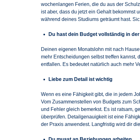
wochenlangen Ferien, die du aus der Schulz
ist aber, dass du jetzt ein Gehalt bekommst 
während deines Studiums geträumt hast. Sich
Du hast dein Budget vollständig in de
Deinen eigenen Monatslohn mit nach Hause z
mehr Entscheidungen selbst treffen kannst,
entfallen. Es bedeutet natürlich auch mehr V
Liebe zum Detail ist wichtig
Wenn es eine Fähigkeit gibt, die in jedem Job
Vom Zusammenstellen von Budgets zum Schre
und Fehler gleich bemerkst. Es ist ratsam, g
überprüfen. Detailgenauigkeit ist eine Fähigk
der Praxis anwendest. Langfristig wird dir di
Du musst an Beziehungen arbeiten