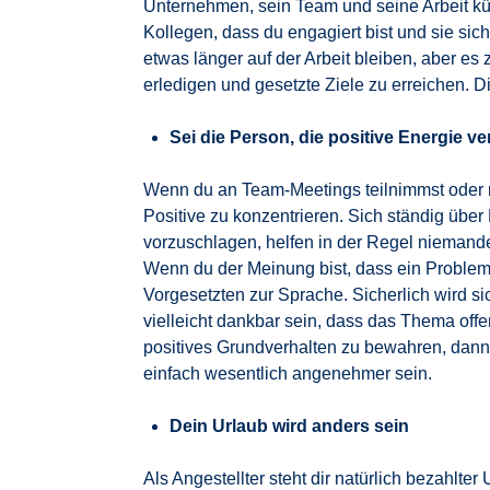
Unternehmen, sein Team und seine Arbeit kü
Kollegen, dass du engagiert bist und sie sic
etwas länger auf der Arbeit bleiben, aber es 
erledigen und gesetzte Ziele zu erreichen. 
Sei die Person, die positive Energie ve
Wenn du an Team-Meetings teilnimmst oder m
Positive zu konzentrieren. Sich ständig üb
vorzuschlagen, helfen in der Regel niemande
Wenn du der Meinung bist, dass ein Proble
Vorgesetzten zur Sprache. Sicherlich wird s
vielleicht dankbar sein, dass das Thema of
positives Grundverhalten zu bewahren, dann 
einfach wesentlich angenehmer sein.
Dein Urlaub wird anders sein
Als Angestellter steht dir natürlich bezahlter