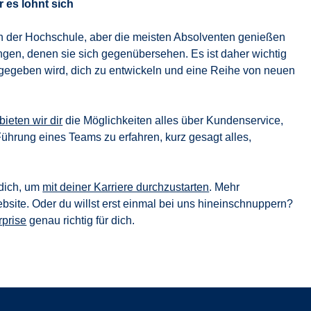
 es lohnt sich
on der Hochschule, aber die meisten Absolventen genießen
rungen, denen sie sich gegenübersehen. Es ist daher wichtig
ce gegeben wird, dich zu entwickeln und eine Reihe von neuen
eten wir dir
die Möglichkeiten alles über Kundenservice,
Führung eines Teams zu erfahren, kurz gesagt alles,
r dich, um
mit deiner Karriere durchzustarten
. Mehr
bsite. Oder du willst erst einmal bei uns hineinschnuppern?
rprise
genau richtig für dich.