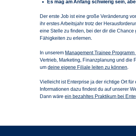
Es mag am Anfang schwierig sein, aber
Der erste Job ist eine große Veränderung v
ihr erstes Arbeitsjahr trotz der Herausforde
eine Stelle zu finden, bei der dir die Chan
Fähigkeiten zu erlernen.
In unserem
Management Trainee Programm bi
Vertrieb, Marketing, Finanzplanung und die 
um
deine eigene Filiale leiten zu können
.
Vielleicht ist Enterprise ja der richtige Ort fü
Informationen dazu findest du auf unserer We
Dann wäre
ein bezahltes Praktikum bei Ente