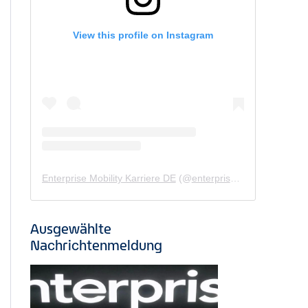
View this profile on Instagram
Enterprise Mobility Karriere DE
(@
enterprisemobility.karriere.de
Ausgewählte
Nachrichtenmeldung