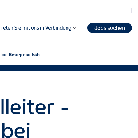
Jobs suchen
Treten Sie mit uns in Verbindung
 bei Enterprise hält
leiter -
 bei