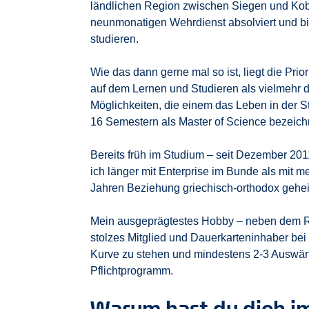
ländlichen Region zwischen Siegen und Kob
neunmonatigen Wehrdienst absolviert und b
studieren.
Wie das dann gerne mal so ist, liegt die Pri
auf dem Lernen und Studieren als vielmehr
Möglichkeiten, die einem das Leben in der St
16 Semestern als Master of Science bezeich
Bereits früh im Studium – seit Dezember 2011
ich länger mit Enterprise im Bunde als mit 
Jahren Beziehung griechisch-orthodox geheir
Mein ausgeprägtestes Hobby – neben dem Rei
stolzes Mitglied und Dauerkarteninhaber bei
Kurve zu stehen und mindestens 2-3 Auswärt
Pflichtprogramm.
Warum hast du dich i