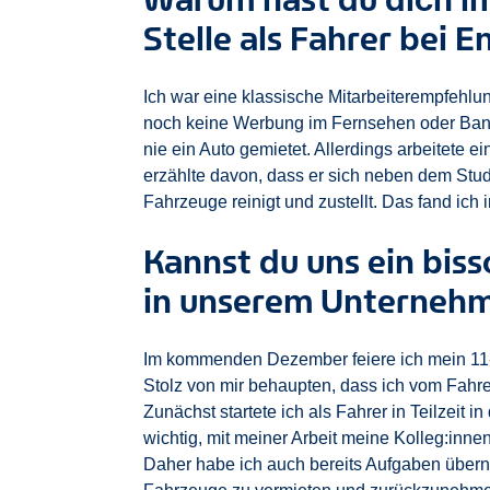
Stelle als Fahrer bei 
Ich war eine klassische Mitarbeiterempfehlu
noch keine Werbung im Fernsehen oder Bann
nie ein Auto gemietet. Allerdings arbeitete
erzählte davon, dass er sich neben dem Stu
Fahrzeuge reinigt und zustellt. Das fand ich 
Kannst du uns ein biss
in unserem Unterneh
Im kommenden Dezember feiere ich mein 11-jä
Stolz von mir behaupten, dass ich vom Fahrer
Zunächst startete ich als Fahrer in Teilzeit in
wichtig, mit meiner Arbeit meine Kolleg:inn
Daher habe ich auch bereits Aufgaben übern