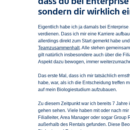
dass du bei Enterprise
sondern dir wirklich e
Eigentlich habe ich ja damals bei Enterpris
verdienen. Dass ich mir eine Karriere aufbaue
allerdings direkt zum Start gemerkt habe und
Teamzusammenhalt
. Alle stehen gemeinsam 
gilt natürlich insbesondere auch über die Fi
Aspekt dazu bewogen, immer weiterzumach
Das erste Mal, dass ich mir tatsächlich ern
habe, war, als ich die Entscheidung treffen
auf mein Biologiestudium aufzubauen.
Zu diesem Zeitpunkt war ich bereits 7 Jahr
gehen sehen. Viele haben mit oder nach mir g
Filialleiter, Area Manager oder sogar Group
außerhalb des Rentals gefunden. Diese Beo