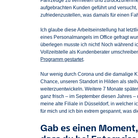
Fahrzeuge zu vermieten und zurückzunehme
aufgebrachten Kunden geführt und versucht,
zufriedenzustellen, was damals für einen Fah
Ich glaube diese Arbeitseinstellung hat letz
eines Personalmangels im Office gefragt wur
überlegen musste ich nicht! Noch während ic
Vollzeitstelle als Kundenberater umschreiben
Programm gestartet
.
Nur wenig durch Corona und die damalige Ku
Chance, unseren Standort in Hilden als stellve
weiterzuentwickeln. Weitere 7 Monate später w
ganz frisch – im September diesen Jahres – d
meine alte Filiale in Düsseldorf, in welcher i
für mich und ich bin extrem gespannt, was die
Gab es einen Moment,