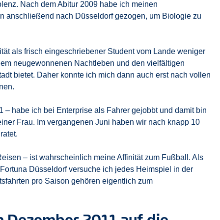
lenz. Nach dem Abitur 2009 habe ich meinen
in anschließend nach Düsseldorf gezogen, um Biologie zu
orität als frisch eingeschriebener Student vom Lande weniger
 dem neugewonnenen Nachtleben und den vielfältigen
adt bietet. Daher konnte ich mich dann auch erst nach vollen
nen.
 – habe ich bei Enterprise als Fahrer gejobbt und damit bin
meiner Frau. Im vergangenen Juni haben wir nach knapp 10
atet.
sen – ist wahrscheinlich meine Affinität zum Fußball. Als
 Fortuna Düsseldorf versuche ich jedes Heimspiel in der
sfahrten pro Saison gehören eigentlich zum
m Dezember 2011 auf die