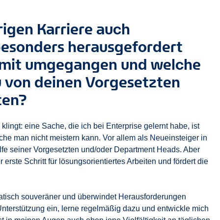
rigen Karriere auch
 besonders herausgefordert
amit umgegangen und welche
u von deinen Vorgesetzten
ten?
klingt: eine Sache, die ich bei Enterprise gelernt habe, ist
che man nicht meistern kann. Vor allem als Neueinsteiger in
lfe seiner Vorgesetzten und/oder Department Heads. Aber
erste Schritt für lösungsorientiertes Arbeiten und fördert die
atisch souveräner und überwindet Herausforderungen
 Unterstützung ein, lerne regelmäßig dazu und entwickle mich