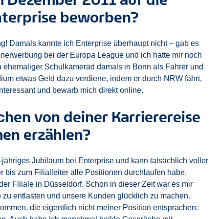
Enterprise beworben?
ng! Damals kannte ich Enterprise überhaupt nicht – gab es
erwerbung bei der Europa League und ich hatte mir noch
 ein ehemaliger Schulkamerad damals in Bonn als Fahrer und
dium etwas Geld dazu verdiene, indem er durch NRW fährt,
interessant und bewarb mich direkt online.
chen von deiner Karrierereise
men erzählen?
hriges Jubiläum bei Enterprise und kann tatsächlich voller
 bis zum Filialleiter alle Positionen durchlaufen habe.
 der Filiale in Düsseldorf. Schon in dieser Zeit war es mir
en zu entlasten und unsere Kunden glücklich zu machen.
ommen, die eigentlich nicht meiner Position entsprachen: