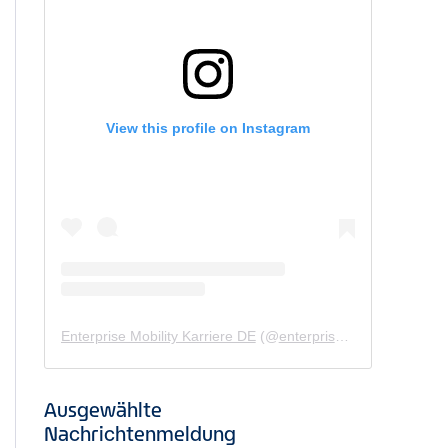
View this profile on Instagram
Enterprise Mobility Karriere DE
(@
enterprisemobility.karriere.de
Ausgewählte
Nachrichtenmeldung