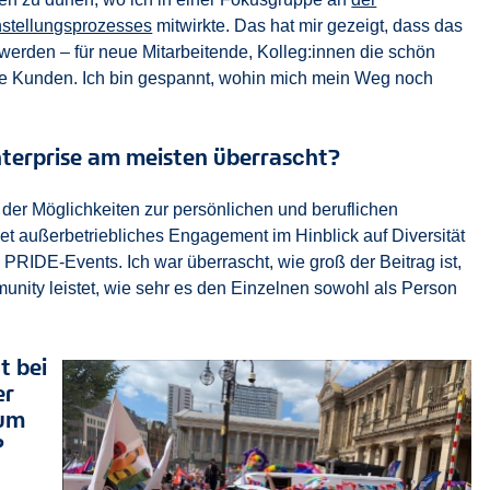
nstellungsprozesses
mitwirkte. Das hat mir gezeigt, dass das
 werden – für neue Mitarbeitende, Kolleg:innen die schön
ere Kunden. Ich bin gespannt, wohin mich mein Weg noch
Enterprise am meisten überrascht?
 der Möglichkeiten zur persönlichen und beruflichen
et außerbetriebliches Engagement im Hinblick auf Diversität
n PRIDE-Events. Ich war überrascht, wie groß der Beitrag ist,
ity leistet, wie sehr es den Einzelnen sowohl als Person
t bei
er
rum
?