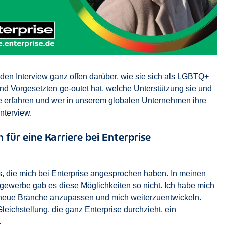
nden Interview ganz offen darüber, wie sie sich als LGBTQ+
und Vorgesetzten ge-outet hat, welche Unterstützung sie und
e erfahren und wer in unserem globalen Unternehmen ihre
nterview.
 für eine Karriere bei Enterprise
s, die mich bei Enterprise angesprochen haben. In meinen
ewerbe gab es diese Möglichkeiten so nicht. Ich habe mich
e neue Branche anzupassen
und mich weiterzuentwickeln.
Gleichstellung
, die ganz Enterprise durchzieht, ein
.