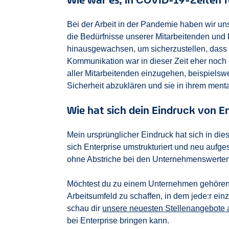
Bei der Arbeit in der Pandemie haben wir un
die Bedürfnisse unserer Mitarbeitenden und K
hinausgewachsen, um sicherzustellen, dass s
Kommunikation war in dieser Zeit eher noch 
aller Mitarbeitenden einzugehen, beispiel
Sicherheit abzuklären und sie in ihrem ment
Wie hat sich dein Eindruck von E
Mein ursprünglicher Eindruck hat sich in diese
sich Enterprise umstrukturiert und neu aufges
ohne Abstriche bei den Unternehmenswerten,
Möchtest du zu einem Unternehmen gehören, d
Arbeitsumfeld zu schaffen, in dem jede:r ei
schau dir
unsere neuesten Stellenangebote 
bei Enterprise bringen kann.