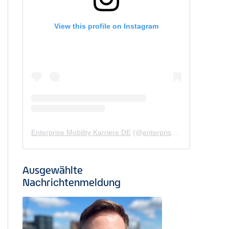
View this profile on Instagram
Enterprise Mobility Karriere DE
(@
enterprisemobility.karriere.de
Ausgewählte
Nachrichtenmeldung