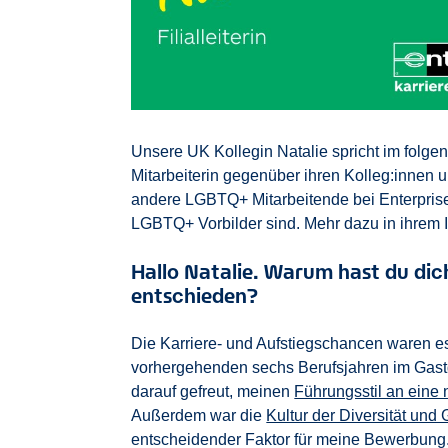
Unsere UK Kollegin Natalie spricht im folge
Mitarbeiterin gegenüber ihren Kolleg:innen 
andere LGBTQ+ Mitarbeitende bei Enterpris
LGBTQ+ Vorbilder sind. Mehr dazu in ihrem I
Hallo Natalie. Warum hast du dich
entschieden?
Die Karriere- und Aufstiegschancen waren e
vorhergehenden sechs Berufsjahren im Gastg
darauf gefreut, meinen
Führungsstil an ein
Außerdem war die
Kultur der Diversität und 
entscheidender Faktor für meine Bewerbung