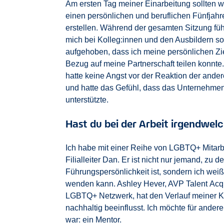
Am ersten Tag meiner Einarbeitung sollten w
einen persönlichen und beruflichen Fünfjah
erstellen. Während der gesamten Sitzung füh
mich bei Kolleg:innen und den Ausbildern so
aufgehoben, dass ich meine persönlichen Zie
Bezug auf meine Partnerschaft teilen konnte.
hatte keine Angst vor der Reaktion der ande
und hatte das Gefühl, dass das Unternehmen,
unterstützte.
Hast du bei der Arbeit irgendwe
Ich habe mit einer Reihe von LGBTQ+ Mitar
Filialleiter Dan. Er ist nicht nur jemand, zu
Führungspersönlichkeit ist, sondern ich weiß
wenden kann. Ashley Hever, AVP Talent Acqu
LGBTQ+ Netzwerk, hat den Verlauf meiner Ka
nachhaltig beeinflusst. Ich möchte für ander
war: ein Mentor.