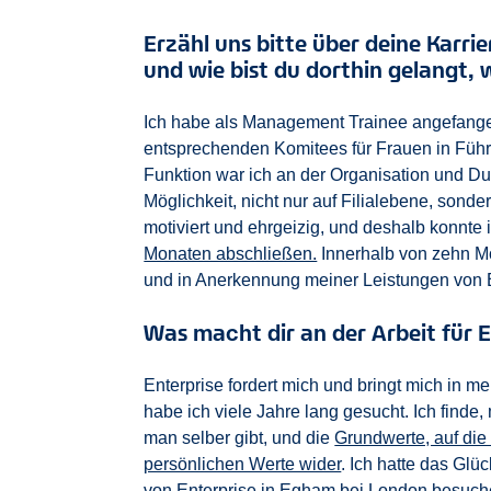
Erzähl uns bitte über deine Karri
und wie bist du dorthin gelangt,
Ich habe als Management Trainee angefange
entsprechenden Komitees für Frauen in Füh
Funktion war ich an der Organisation und Du
Möglichkeit, nicht nur auf Filialebene, sond
motiviert und ehrgeizig, und deshalb konnte 
Monaten abschließen.
Innerhalb von zehn Mon
und in Anerkennung meiner Leistungen von En
Was macht dir an der Arbeit für 
Enterprise fordert mich und bringt mich in 
habe ich viele Jahre lang gesucht. Ich find
man selber gibt, und die
Grundwerte, auf die
persönlichen Werte wider
. Ich hatte das Glü
von Enterprise in Egham bei London besuche