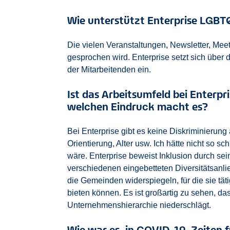
Wie unterstützt Enterprise LGBT
Die vielen Veranstaltungen, Newsletter, Mee
gesprochen wird. Enterprise setzt sich über 
der Mitarbeitenden ein.
Ist das Arbeitsumfeld bei Enterpri
welchen Eindruck macht es?
Bei Enterprise gibt es keine Diskriminierung 
Orientierung, Alter usw. Ich hätte nicht so
wäre. Enterprise beweist Inklusion durch se
verschiedenen eingebetteten Diversitätsanl
die Gemeinden widerspiegeln, für die sie tä
bieten können. Es ist großartig zu sehen, das
Unternehmenshierarchie niederschlägt.
Wie war es, in COVID-19-Zeiten f