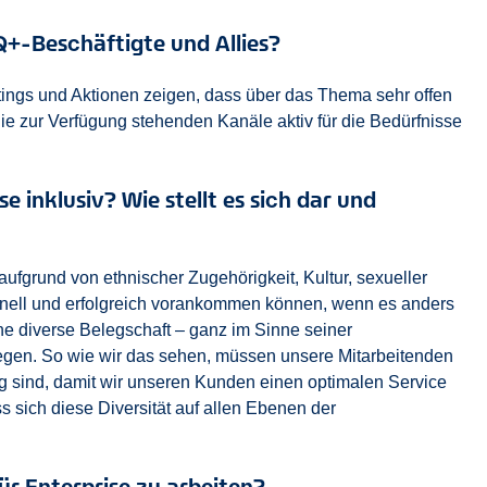
Q+-Beschäftigte und Allies?
tings und Aktionen zeigen, dass über das Thema sehr offen
die zur Verfügung stehenden Kanäle aktiv für die Bedürfnisse
se inklusiv? Wie stellt es sich dar und
aufgrund von ethnischer Zugehörigkeit, Kultur, sexueller
 schnell und erfolgreich vorankommen können, wenn es anders
ine diverse Belegschaft – ganz im Sinne seiner
iegen. So wie wir das sehen, müssen unsere Mitarbeitenden
tig sind, damit wir unseren Kunden einen optimalen Service
s sich diese Diversität auf allen Ebenen der
ür Enterprise zu arbeiten?