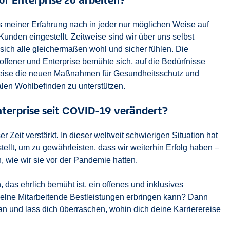
s meiner Erfahrung nach in jeder nur möglichen Weise auf
unden eingestellt. Zeitweise sind wir über uns selbst
ich alle gleichermaßen wohl und sicher fühlen. Die
offener und Enterprise bemühte sich, auf die Bedürfnisse
sweise die neuen Maßnahmen für Gesundheitsschutz und
alen Wohlbefinden zu unterstützen.
nterprise seit COVID-19 verändert?
r Zeit verstärkt. In dieser weltweit schwierigen Situation hat
tellt, um zu gewährleisten, dass wir weiterhin Erfolg haben –
 wie wir sie vor der Pandemie hatten.
as ehrlich bemüht ist, ein offenes und inklusives
nzelne Mitarbeitende Bestleistungen erbringen kann? Dann
an
und lass dich überraschen, wohin dich deine Karrierereise