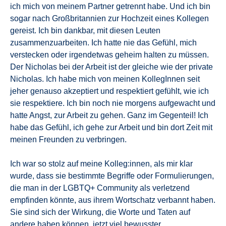
ich mich von meinem Partner getrennt habe. Und ich bin
sogar nach Großbritannien zur Hochzeit eines Kollegen
gereist. Ich bin dankbar, mit diesen Leuten
zusammenzuarbeiten. Ich hatte nie das Gefühl, mich
verstecken oder irgendetwas geheim halten zu müssen.
Der Nicholas bei der Arbeit ist der gleiche wie der private
Nicholas. Ich habe mich von meinen KollegInnen seit
jeher genauso akzeptiert und respektiert gefühlt, wie ich
sie respektiere. Ich bin noch nie morgens aufgewacht und
hatte Angst, zur Arbeit zu gehen. Ganz im Gegenteil! Ich
habe das Gefühl, ich gehe zur Arbeit und bin dort Zeit mit
meinen Freunden zu verbringen.
Ich war so stolz auf meine Kolleg:innen, als mir klar
wurde, dass sie bestimmte Begriffe oder Formulierungen,
die man in der LGBTQ+ Community als verletzend
empfinden könnte, aus ihrem Wortschatz verbannt haben.
Sie sind sich der Wirkung, die Worte und Taten auf
andere haben können, jetzt viel bewusster.