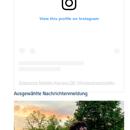
View this profile on Instagram
Enterprise Mobility Karriere DE
(@
enterprisemobility.karriere.de
Ausgewählte Nachrichtenmeldung