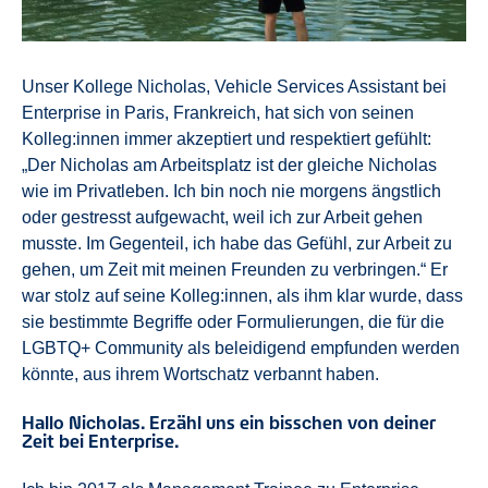
Unser Kollege Nicholas, Vehicle Services Assistant bei
Enterprise in Paris, Frankreich, hat sich von seinen
Kolleg:innen immer akzeptiert und respektiert gefühlt:
„Der Nicholas am Arbeitsplatz ist der gleiche Nicholas
wie im Privatleben. Ich bin noch nie morgens ängstlich
oder gestresst aufgewacht, weil ich zur Arbeit gehen
musste. Im Gegenteil, ich habe das Gefühl, zur Arbeit zu
gehen, um Zeit mit meinen Freunden zu verbringen.“ Er
war stolz auf seine Kolleg:innen, als ihm klar wurde, dass
sie bestimmte Begriffe oder Formulierungen, die für die
LGBTQ+ Community als beleidigend empfunden werden
könnte, aus ihrem Wortschatz verbannt haben.
Hallo Nicholas. Erzähl uns ein bisschen von deiner
Zeit bei Enterprise.