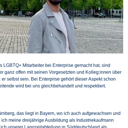
ls LGBTQ+ Mitarbeiter bei Enterprise gemacht hat, sind
er ganz offen mit seinen Vorgesetzten und Kolleg:innen über
r selbst sein. Bei Enterprise gehört dieser Aspekt schon
eitende wird bei uns gleichbehandelt und respektiert.
Nürnberg, das liegt in Bayern, wo ich auch aufgewachsen und
 ich meine dreijährige Ausbildung als Industriekaufmann
ich unserer Langzeitabteilung in Süddeutschland als