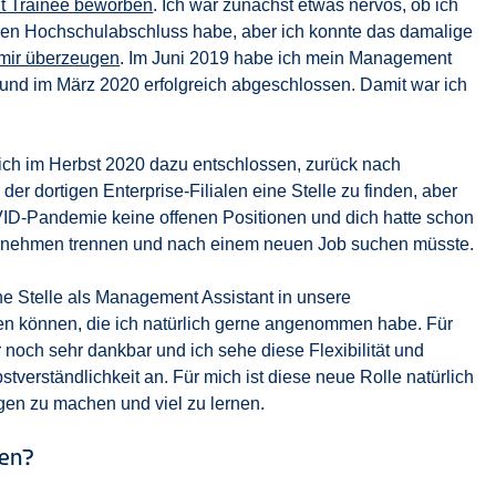
t Trainee beworben
. Ich war zunächst etwas nervös, ob ich
nen Hochschulabschluss habe, aber ich konnte das damalige
mir überzeugen
. Im Juni 2019 habe ich mein Management
und im März 2020 erfolgreich abgeschlossen. Damit war ich
ich im Herbst 2020 dazu entschlossen, zurück nach
 der dortigen Enterprise-Filialen eine Stelle zu finden, aber
ID-Pandemie keine offenen Positionen und dich hatte schon
rnehmen trennen und nach einem neuen Job suchen müsste.
e Stelle als Management Assistant in unsere
en können, die ich natürlich gerne angenommen habe. Für
 noch sehr dankbar und ich sehe diese Flexibilität und
verständlichkeit an. Für mich ist diese neue Rolle natürlich
en zu machen und viel zu lernen.
ben?