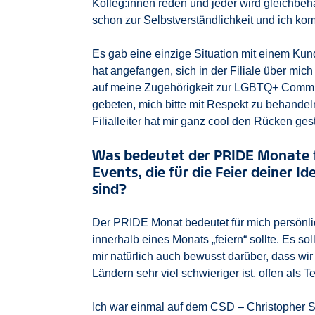
Kolleg:innen reden und jeder wird gleichbeha
schon zur Selbstverständlichkeit und ich ko
Es gab eine einzige Situation mit einem Ku
hat angefangen, sich in der Filiale über mic
auf meine Zugehörigkeit zur LGBTQ+ Commu
gebeten, mich bitte mit Respekt zu behandeln
Filialleiter hat mir ganz cool den Rücken gest
Was bedeutet der PRIDE Monate f
Events, die für die Feier deiner 
sind?
Der PRIDE Monat bedeutet für mich persönlich
innerhalb eines Monats „feiern“ sollte. Es sol
mir natürlich auch bewusst darüber, dass wir
Ländern sehr viel schwieriger ist, offen als
Ich war einmal auf dem CSD – Christopher Str