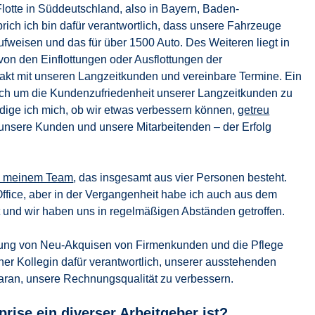
otte in Süddeutschland, also in Bayern, Baden-
rich ich bin dafür verantwortlich, dass unsere Fahrzeuge
fweisen und das für über 1500 Auto. Des Weiteren liegt in
n den Einflottungen oder Ausflottungen der
takt mit unseren Langzeitkunden und vereinbare Termine. Ein
mich um die Kundenzufriedenheit unserer Langzeitkunden zu
ge ich mich, ob wir etwas verbessern können,
getreu
unsere Kunden und unsere Mitarbeitenden – der Erfolg
in meinem Team
, das insgesamt aus vier Personen besteht.
fice, aber in der Vergangenheit habe ich auch aus dem
et und wir haben uns in regelmäßigen Abständen getroffen.
uung von Neu-Akquisen von Firmenkunden und die Pflege
er Kollegin dafür verantwortlich, unserer ausstehenden
daran, unsere Rechnungsqualität zu verbessern.
prise ein diverser Arbeitgeber ist?