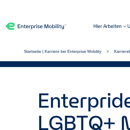
Hier Arbeiten
U
Startseite | Karriere bei Enterprise Mobility
Karriere
Enterprid
LGBTQ+ M