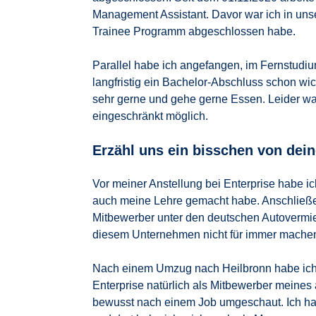
Management Assistant. Davor war ich in unse
Trainee Programm abgeschlossen habe.
Parallel habe ich angefangen, im Fernstudi
langfristig ein Bachelor-Abschluss schon wicht
sehr gerne und gehe gerne Essen. Leider wa
eingeschränkt möglich.
Erzähl uns ein bisschen von deine
Vor meiner Anstellung bei Enterprise habe ic
auch meine Lehre gemacht habe. Anschließe
Mitbewerber unter den deutschen Autovermiet
diesem Unternehmen nicht für immer mache
Nach einem Umzug nach Heilbronn habe ich
Enterprise natürlich als Mitbewerber meine
bewusst nach einem Job umgeschaut. Ich habe