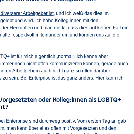
 diverserer Arbeitgeber ist
, und ich weiß das dies im
elebt und wird. Ich habe Kolleg:innen mit den
der Herkünften und man merkt, dass dies auf keinen Fall ein
hen alle respektvoll miteinander um und können uns auf die
TQ+ ist für mich eigentlich „normal“. Ich kenne aber
r immer noch nicht offen kommunizieren können, gerade auch
rüheren Arbeitgebern auch nicht ganz so offen darüber
u sein. Bei Enterprise ist das ganz anders. Hier kann ich
Vorgesetzten oder Kolleg:innen als LGBTQ+
ht?
ei Enterprise sind durchweg positiv. Vom ersten Tag an gab
m, man kann über alles offen mit Vorgesetzten und den