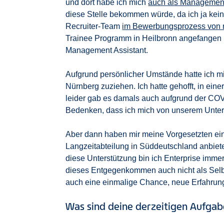
und dort habe ich mich
auch als Managemen
diese Stelle bekommen würde, da ich ja kei
Recruiter-Team
im Bewerbungsprozess von 
Trainee Programm in Heilbronn angefangen 
Management Assistant.
Aufgrund persönlicher Umstände hatte ich m
Nürnberg zuziehen. Ich hatte gehofft, in einer
leider gab es damals auch aufgrund der COV
Bedenken, dass ich mich von unserem Unte
Aber dann haben mir meine Vorgesetzten ein
Langzeitabteilung in Süddeutschland anbiet
diese Unterstützung bin ich Enterprise immer
dieses Entgegenkommen auch nicht als Selbst
auch eine einmalige Chance, neue Erfahrung
Was sind deine derzeitigen Aufga