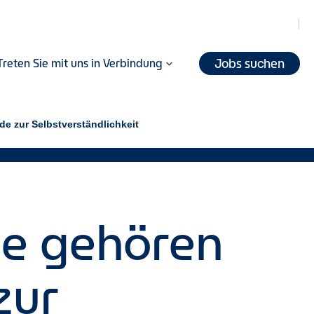
Jobs suchen
Treten Sie mit uns in Verbindung
de zur Selbstverständlichkeit
se gehören
zur