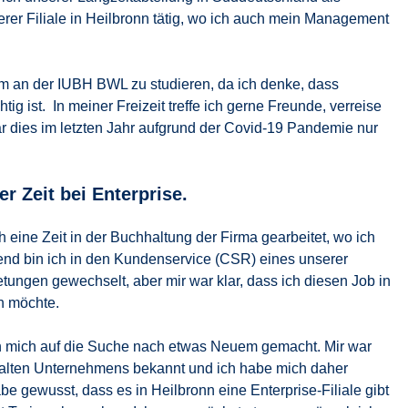
rer Filiale in Heilbronn tätig, wo ich auch mein Management
um an der IUBH BWL zu studieren, da ich denke, dass
ig ist. In meiner Freizeit treffe ich gerne Freunde, verreise
r dies im letzten Jahr aufgrund der Covid-19 Pandemie nur
r Zeit bei Enterprise.
h eine Zeit in der Buchhaltung der Firma gearbeitet, wo ich
nd bin ich in den Kundenservice (CSR) eines unserer
ungen gewechselt, aber mir war klar, dass ich diesen Job in
n möchte.
 mich auf die Suche nach etwas Neuem gemacht. Mir war
s alten Unternehmens bekannt und ich habe mich daher
 gewusst, dass es in Heilbronn eine Enterprise-Filiale gibt