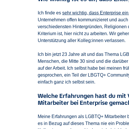
Ich finde es
sehr wichtig, dass Enterprise ein
Unternehmen offen kommunizieret und auch g
verschiedensten Hintergründen, Religionen o
Kriterium ist, hier nicht zu arbeiten. Wir ge
Unterstützung aller Kolleg:innen verlassen.
Ich bin jetzt 23 Jahre alt und das Thema LGB
Menschen, die Mitte 30 sind und die darübe
auf der Arbeit. Ich selbst habe bei meinen f
gesprochen, ein Teil der LBGTQ+ Community z
einfach ganz ich selbst sein.
Welche Erfahrungen hast du mit 
Mitarbeiter bei Enterprise gemac
Meine Erfahrungen als LGBTQ+ Mitarbeiter b
es in Bezug auf dieses Thema nie ein Proble