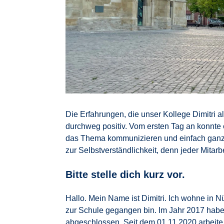
Die Erfahrungen, die unser Kollege Dimitri a
durchweg positiv. Vom ersten Tag an konnte 
das Thema kommunizieren und einfach ganz e
zur Selbstverständlichkeit, denn jeder Mitarb
Bitte stelle dich kurz vor.
Hallo. Mein Name ist Dimitri. Ich wohne in 
zur Schule gegangen bin. Im Jahr 2017 habe
abgeschlossen. Seit dem 01.11.2020 arbeite 