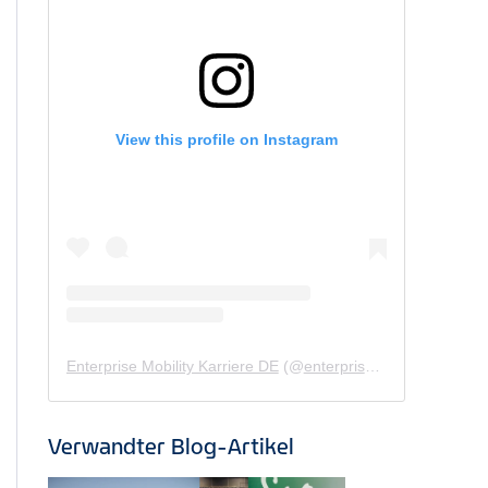
View this profile on Instagram
Enterprise Mobility Karriere DE
(@
enterprisemobility.karriere.de
Verwandter Blog-Artikel