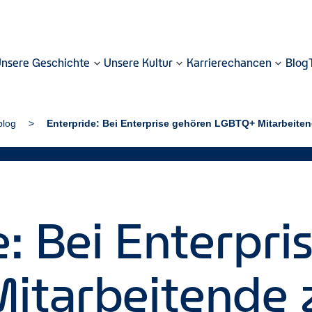
nsere Geschichte
Unsere Kultur
Karrierechancen
Blog
blog
Enterpride: Bei Enterprise gehören LGBTQ+ Mitarbeiten
e: Bei Enterpri
itarbeitende 