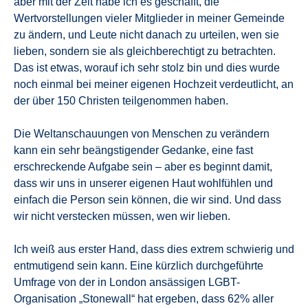
aber mit der Zeit habe ich es geschafft, die
Wertvorstellungen vieler Mitglieder in meiner Gemeinde
zu ändern, und Leute nicht danach zu urteilen, wen sie
lieben, sondern sie als gleichberechtigt zu betrachten.
Das ist etwas, worauf ich sehr stolz bin und dies wurde
noch einmal bei meiner eigenen Hochzeit verdeutlicht, an
der über 150 Christen teilgenommen haben.
Die Weltanschauungen von Menschen zu verändern
kann ein sehr beängstigender Gedanke, eine fast
erschreckende Aufgabe sein – aber es beginnt damit,
dass wir uns in unserer eigenen Haut wohlfühlen und
einfach die Person sein können, die wir sind. Und dass
wir nicht verstecken müssen, wen wir lieben.
Ich weiß aus erster Hand, dass dies extrem schwierig und
entmutigend sein kann. Eine kürzlich durchgeführte
Umfrage von der in London ansässigen LGBT-
Organisation „Stonewall“ hat ergeben, dass 62% aller