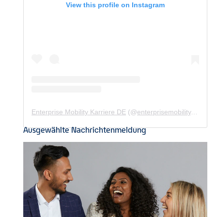
View this profile on Instagram
Enterprise Mobility Karriere DE
(@
enterprisemobility.karriere.de
Ausgewählte Nachrichtenmeldung