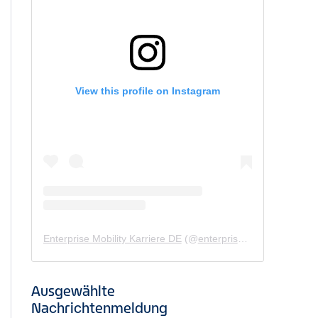
View this profile on Instagram
Enterprise Mobility Karriere DE
(@
enterprisemobility.karriere.de
Ausgewählte
Nachrichtenmeldung