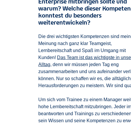
Enterprise mitbringen sollte und
warum? Welche dieser Kompete
konntest du besonders
weiterentwickeln?
Die drei wichtigsten Kompetenzen sind mein
Meinung nach ganz klar Teamgeist,
Lernbereitschaft und Spaß im Umgang mit
Kunden!
Das Team ist das wichtigste in uns
Alltag
, denn wir müssen jeden Tag eng
zusammenarbeiten und uns aufeinander ver
können. Nur so schaffen wir es, die alltäglic
Herausforderungen zu meistern. Wir sind qua
Um sich vom Trainee zu einem Manager weiter
hohe Lernbereitschaft mitzubringen. Jeder 
beantworten und Trainings zu verschiedenen
sein Wissen und seine Kompetenzen zu erwe