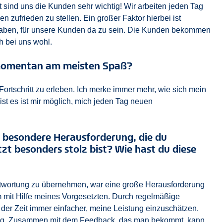
it sind uns die Kunden sehr wichtig! Wir arbeiten jeden Tag
 zufrieden zu stellen. Ein großer Faktor hierbei ist
 haben, für unsere Kunden da zu sein. Die Kunden bekommen
h bei uns wohl.
 momentan am meisten Spaß?
rtschritt zu erleben. Ich merke immer mehr, wie sich mein
ist es ist mir möglich, mich jeden Tag neuen
e besondere Herausforderung, die du
tzt besonders stolz bist? Wie hast du diese
ntwortung zu übernehmen, war eine große Herausforderung
m mit Hilfe meines Vorgesetzten. Durch regelmäßige
 der Zeit immer einfacher, meine Leistung einzuschätzen.
chtig. Zusammen mit dem Feedback, das man bekommt, kann