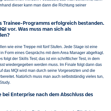
Anhand dieser kann man dann die Richtung seiner
des Trainee-Programms erfolgreich bestanden.
MQI vor. Was muss man sich als
len?
en wie eine Treppe mit fünf Stufen. Jede Stage ist eine
te in Form eines Gesprächs mit dem Area Manager abgefragt.
lgt der Skills Test; das ist ein schriftlicher Test, in dem
sst wiedergegeben werden muss. Im Finale folgt dann das
Auf das MQI wird man durch seine Vorgesetzten und die
rbereitet. Natürlich muss man auch selbstständig vieles tun,
Study.
se bei Enterprise nach dem Abschluss des