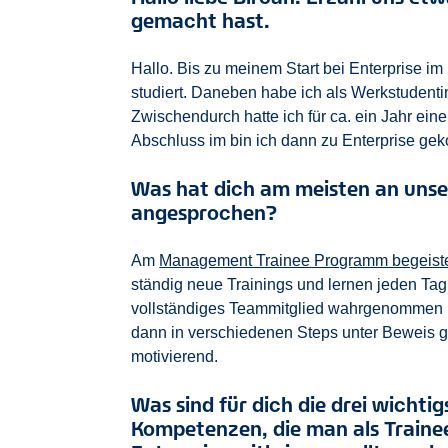
gemacht hast.
Hallo. Bis zu meinem Start bei Enterprise i
studiert. Daneben habe ich als Werkstudent
Zwischendurch hatte ich für ca. ein Jahr e
Abschluss im bin ich dann zu Enterprise g
Was hat dich am meisten an un
angesprochen?
Am
Management Trainee Programm begeister
ständig neue Trainings und lernen jeden Ta
vollständiges Teammitglied wahrgenommen 
dann in verschiedenen Steps unter Beweis ge
motivierend.
Was sind für dich die drei wichti
Kompetenzen, die man als Trainee