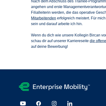
Nach dem Abschluss des Trainee-Programms möc
angehen und erste Managementverantwortung
Filialleiterin werden, die das operative Gesc
Mitarbeitenden
erfolgreich meistert. Für mich
sein und darauf arbeite ich hin.
Wenn du dich wie unsere Kollegin Bircan v
schau dir auf unserer Karriereseite
die offen
auf deine Bewerbung!