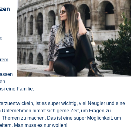
nzen
er
erem
lassen
hen
si eine Familie.
zuentwickeln, ist es super wichtig, viel Neugier und eine
im Unternehmen nimmt sich gerne Zeit, um Fragen zu
 Themen zu machen. Das ist eine super Möglichkeit, um
itern. Man muss es nur wollen!