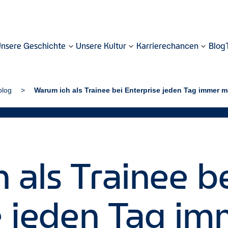
nsere Geschichte
Unsere Kultur
Karrierechancen
Blog
blog
Warum ich als Trainee bei Enterprise jeden Tag immer m
 als Trainee b
e jeden Tag i