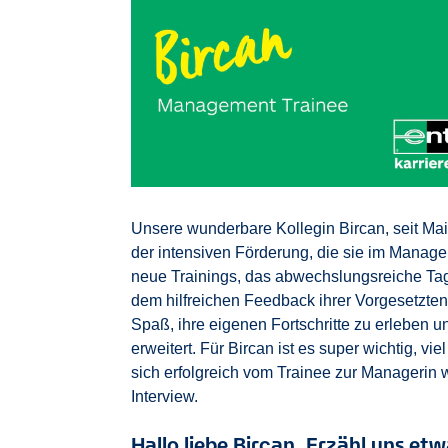
Unsere wunderbare Kollegin Bircan, seit Mai
der intensiven Förderung, die sie im Manage
neue Trainings, das abwechslungsreiche Ta
dem hilfreichen Feedback ihrer Vorgesetzten
Spaß, ihre eigenen Fortschritte zu erleben un
erweitert. Für Bircan ist es super wichtig, v
sich erfolgreich vom Trainee zur Managerin 
Interview.
Hallo liebe Bircan. Erzähl uns et