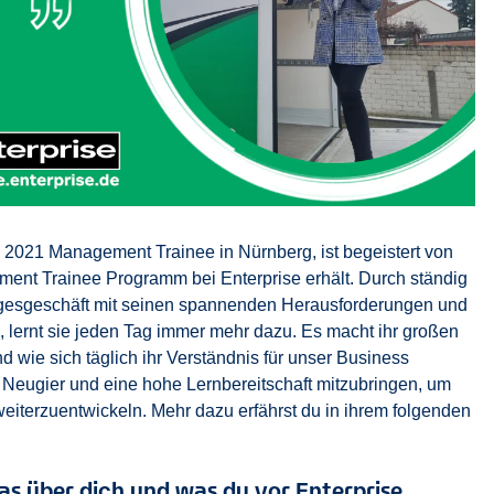
 2021 Management Trainee in Nürnberg, ist begeistert von
ment Trainee Programm bei Enterprise erhält. Durch ständig
gesgeschäft mit seinen spannenden Herausforderungen und
, lernt sie jeden Tag immer mehr dazu. Es macht ihr großen
d wie sich täglich ihr Verständnis für unser Business
iel Neugier und eine hohe Lernbereitschaft mitzubringen, um
weiterzuentwickeln. Mehr dazu erfährst du in ihrem folgenden
was über dich und was du vor Enterprise