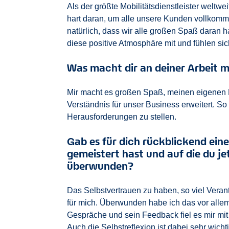
Als der größte Mobilitätsdienstleister weltwe
hart daran, um alle unsere Kunden vollkommen
natürlich, dass wir alle großen Spaß daran
diese positive Atmosphäre mit und fühlen sic
Was macht dir an deiner Arbeit
Mir macht es großen Spaß, meinen eigenen Fo
Verständnis für unser Business erweitert. So 
Herausforderungen zu stellen.
Gab es für dich rückblickend ein
gemeistert hast und auf die du je
überwunden?
Das Selbstvertrauen zu haben, so viel Vera
für mich. Überwunden habe ich das vor alle
Gespräche und sein Feedback fiel es mir mit
Auch die Selbstreflexion ist dabei sehr wi