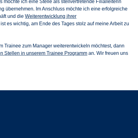
hte ich eine Stelle als stellvertretende Filialleiterin
 übernehmen. Im Anschluss möchte ich eine erfolgreiche
häft und die
Weiterentwicklung ihrer
 ist es wichtig, am Ende des Tages stolz auf meine Arbeit zu
om Trainee zum Manager weiterentwickeln möchtest, dann
en Stellen in unserem Trainee Programm
an. Wir freuen uns