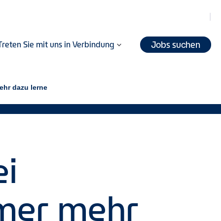
Jobs suchen
Treten Sie mit uns in Verbindung
ehr dazu lerne
ei
mmer mehr