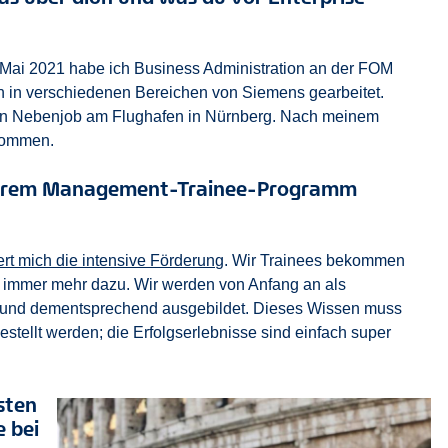
m Mai 2021 habe ich Business Administration an der FOM
in in verschiedenen Bereichen von Siemens gearbeitet.
inen Nebenjob am Flughafen in Nürnberg. Nach meinem
ekommen.
serem Management-Trainee-Programm
t mich die intensive Förderung
. Wir Trainees bekommen
g immer mehr dazu. Wir werden von Anfang an als
und dementsprechend ausgebildet. Dieses Wissen muss
stellt werden; die Erfolgserlebnisse sind einfach super
gsten
 bei