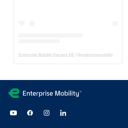
Enterprise Mobility Karriere DE
(@
enterprisemobility.karriere.de