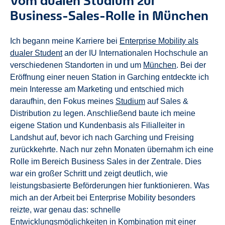
Vom dualen Studium zur
Business-Sales-Rolle in München
Ich begann meine Karriere bei
Enterprise Mobility als
dualer Student
an der IU Internationalen Hochschule an
verschiedenen Standorten in und um
München
. Bei der
Eröffnung einer neuen Station in Garching entdeckte ich
mein Interesse am Marketing und entschied mich
daraufhin, den Fokus meines
Studium
auf Sales &
Distribution zu legen. Anschließend baute ich meine
eigene Station und Kundenbasis als Filialleiter in
Landshut auf, bevor ich nach Garching und Freising
zurückkehrte. Nach nur zehn Monaten übernahm ich eine
Rolle im Bereich Business Sales in der Zentrale. Dies
war ein großer Schritt und zeigt deutlich, wie
leistungsbasierte Beförderungen hier funktionieren. Was
mich an der Arbeit bei Enterprise Mobility besonders
reizte, war genau das: schnelle
Entwicklungsmöglichkeiten in Kombination mit einer