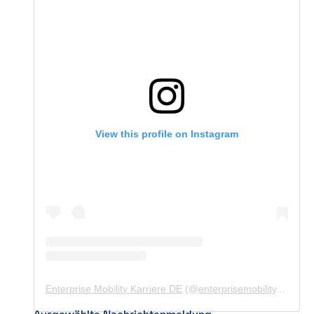
View this profile on Instagram
Enterprise Mobility Karriere DE
(@
enterprisemobility.karriere.de