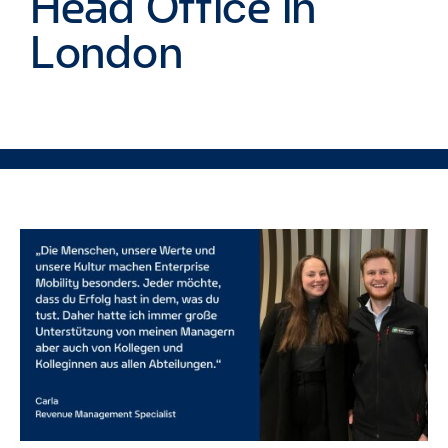
Head Office in
London