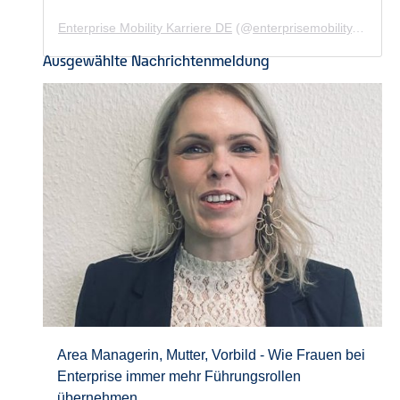
Enterprise Mobility Karriere DE
(@
enterprisemobility.karriere.de
Ausgewählte Nachrichtenmeldung
Area Managerin, Mutter, Vorbild - Wie Frauen bei
Enterprise immer mehr Führungsrollen
übernehmen