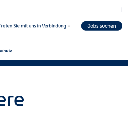
Jobs suchen
Treten Sie mit uns in Verbindung
schutz
ere