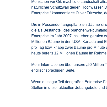
Menschen vor Ort, macht die Landschaft attra
natürlicher Schutzwall gegen Hochwasser. D
Enterprise.“ kommentierte Oliver Fritzsche,
Die in Possendorf angepflanzten Bäume sind nu
die als Bestandteil des branchenweit umfa
Enterprise im Jahr 2007 ins Leben gerufen wur
Millionen Bäume in den USA, Kanada und E
pro Tag bzw. knapp zwei Bäume pro Minute ü
heute bereits 12 Millionen Bäume im Rahmen
Mehr Informationen über unsere „50 Million Tr
englischsprachigen Seite.
Wenn du sogar Teil der großen Enterprise-Fa
Stellen in unser aktuellen Jobangebote und