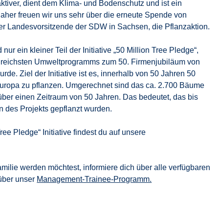
ktiver, dient dem Klima- und Bodenschutz und ist ein
aher freuen wir uns sehr über die erneute Spende von
 der Landesvorsitzende der SDW in Sachsen, die Pflanzaktion.
r ein kleiner Teil der Initiative „50 Million Tree Pledge“,
ngreichsten Umweltprogramms zum 50. Firmenjubiläum von
de. Ziel der Initiative ist es, innerhalb von 50 Jahren 50
uropa zu pflanzen. Umgerechnet sind das ca. 2.700 Bäume
ber einen Zeitraum von 50 Jahren. Das bedeutet, das bis
 des Projekts gepflanzt wurden.
ee Pledge“ Initiative findest du auf unsere
milie werden möchtest, informiere dich über alle verfügbaren
 über unser
Management-Trainee-Programm.