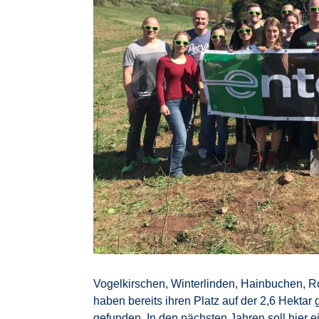
Vogelkirschen, Winterlinden, Hainbuchen, 
haben bereits ihren Platz auf der 2,6 Hekta
gefunden. In den nächsten Jahren soll hier e