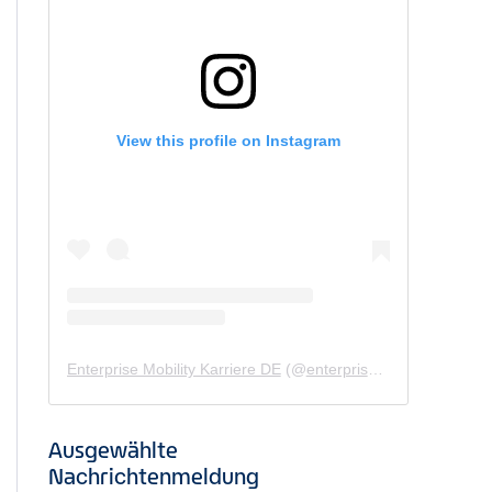
View this profile on Instagram
Enterprise Mobility Karriere DE
(@
enterprisemobility.karriere.de
Ausgewählte
Nachrichtenmeldung