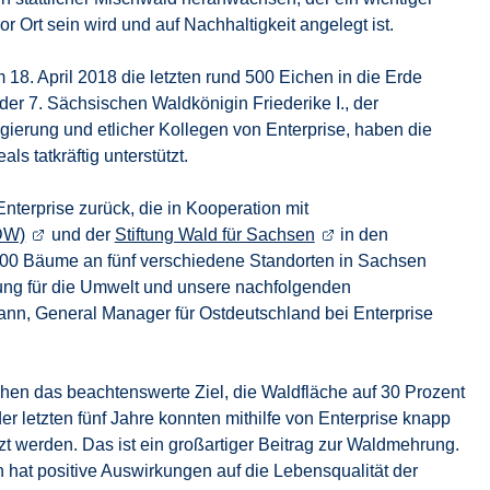
 Ort sein wird und auf Nachhaltigkeit angelegt ist.
18. April 2018 die letzten rund 500 Eichen in die Erde
 der 7. Sächsischen Waldkönigin Friederike I., der
regierung und etlicher Kollegen von Enterprise, haben die
ls tatkräftig unterstützt.
 Enterprise zurück, die in Kooperation mit
DW)
und der
Stiftung Wald für Sachsen
in den
000 Bäume an fünf verschiedene Standorten in Sachsen
tung für die Umwelt und unsere nachfolgenden
nn, General Manager für Ostdeutschland bei Enterprise
achen das beachtenswerte Ziel, die Waldfläche auf 30 Prozent
er letzten fünf Jahre konnten mithilfe von Enterprise knapp
t werden. Das ist ein großartiger Beitrag zur Waldmehrung.
hat positive Auswirkungen auf die Lebensqualität der