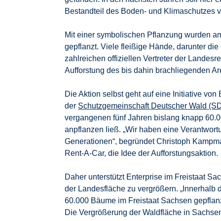
Bestandteil des Boden- und Klimaschutzes vor
Mit einer symbolischen Pflanzung wurden am 
gepflanzt. Viele fleißige Hände, darunter die
zahlreichen offiziellen Vertreter der Landes
Aufforstung des bis dahin brachliegenden Area
Die Aktion selbst geht auf eine Initiative von
der
Schutzgemeinschaft Deutscher Wald (S
vergangenen fünf Jahren bislang knapp 60.
anpflanzen ließ. „Wir haben eine Verantwor
Generationen“, begründet Christoph Kampma
Rent-A-Car, die Idee der Aufforstungsaktion.
Daher unterstützt Enterprise im Freistaat S
der Landesfläche zu vergrößern. „Innerhalb d
60.000 Bäume im Freistaat Sachsen gepflanz
Die Vergrößerung der Waldfläche in Sachsen 