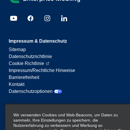
Impressum & Datenschutz
Sitemap
Datenschutzrichtlinie
Cookie Richtlinie
Impressum/Rechtliche Hinweise
Barrierefreiheit
Kontakt
Datenschutzoptionen
Enterprise Mobility ist ein führender Anbieter von
Mobilitätsservices. Der Begriff „Enterprise Mobility“
Wir verwenden Cookies und Web-Beacons, um Daten zu
auf dieser Website verweist auf bestimmte
sammeln, Ihre Einstellungen zu speichern, die
Nutzererfahrung zu verbessern und Werbung so
Unternehmenseinheiten und/oder die Marke