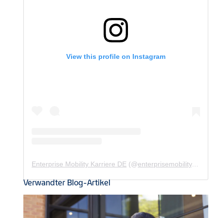
View this profile on Instagram
Enterprise Mobility Karriere DE
(@
enterprisemobility.karriere.de
Verwandter Blog-Artikel