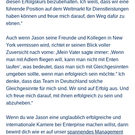
diesen Erfolgskurs beizubehalten. Ich weiß, dass wir eine
führende Position auf dem Weltmarkt für Dienstleistungen
haben können und freue mich darauf, den Weg dafür zu
ebnen.“
Auch wenn Jason seine Freunde und Kollegen in New
York vermissen wird, richtet er seinen Blick voller
Zuversicht nach vorne: „Mein Vater sagte immer: ‚Wenn
man mit Adlern fliegen will, kann man nicht mit Enten
laufen‘, was bedeutet, dass man sich mit Gleichgesinnten
umgeben sollte, wenn man erfolgreich sein möchte.“ Ich
denke, dass das Team in Deutschland solche
Gleichgesinnte für mich sind. Wir sind auf Erfolg aus. Und
ich freue mich darauf, mit ihnen erfolgreich zu sein und
abzuheben.“
Wenn du wie Jason eine unglaublich erfolgreiche und
internationale Karriere bei Enterprise machen willst, dann
bewird dich wie er auf unser
spannendes Management