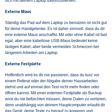
sich mit deinem Laptop davonzustehlen.
Externe Maus
Ständig das Pad auf dem Laptop zu benutzen ist nicht gut
für deine Handgelenke. Es ist daher sinnvoll, dass du dir
eine externe Maus anschaffst. Mit oder ohne Kabel ist fast
egal, aber eine kabellose USB-Maus bedeutet keine
lästigen Kabel, aber beide vermeiden Schmerzen bei
längerem Arbeiten am Laptop.
Externe Festplatte
Hoffentlich wird es dir nie passieren, dass du kurz vor
einem Referat oder der Abgabe deiner Hausarbeiten
stehst und auf einmal den Text nicht mehr finden oder
öffnen kannst. Mit einer externen Festplatte als Backup
wirst du nie befürchten müssen, deine Daten zu verlieren,
denn unabhängig von deinem Hauptcomputer erlaubt dir
das Gerät, deine Texte zu hierauf zu kopieren und