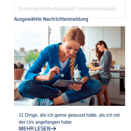
Enterprise Mobility Karriere DE
(@
enterprisemobility.karriere.de
Ausgewählte Nachrichtenmeldung
11 Dinge, die ich gerne gewusst hätte, als ich mit
der Uni angefangen habe
MEHR LESEN