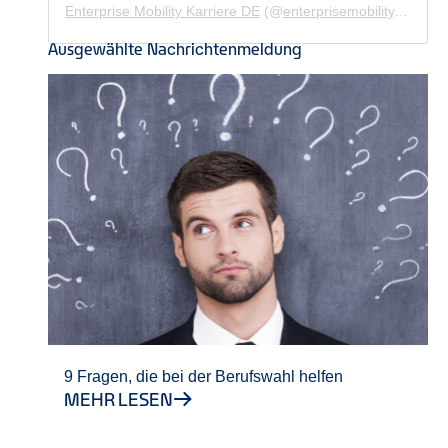
Enterprise Mobility Karriere DE
(@
enterprisemobility.karriere.de
Ausgewählte Nachrichtenmeldung
9 Fragen, die bei der Berufswahl helfen
MEHR LESEN