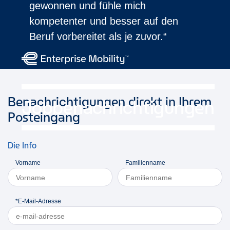
gewonnen und fühle mich
kompetenter und besser auf den
Beruf vorbereitet als je zuvor.“
Benachrichtigungen direkt in Ihrem
Jobbenachrichtigungen
Posteingang
Die Info
Vorname
Familienname
*E-Mail-Adresse