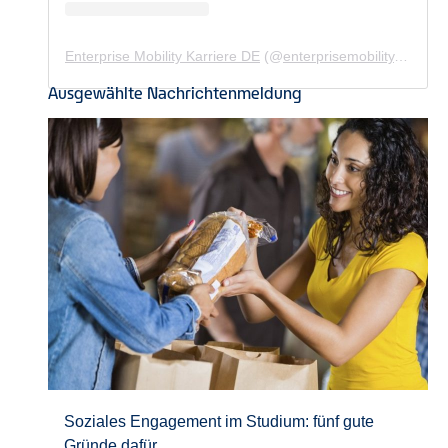
Enterprise Mobility Karriere DE
(@
enterprisemobility.karriere.de
Ausgewählte Nachrichtenmeldung
Soziales Engagement im Studium: fünf gute
Gründe dafür