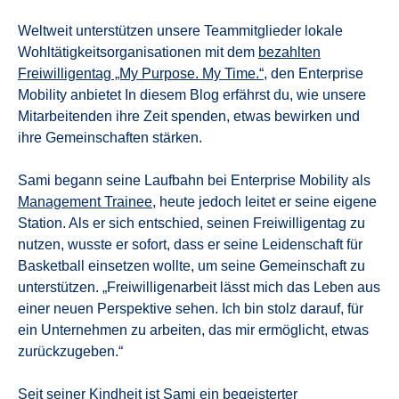
Weltweit unterstützen unsere Teammitglieder lokale
Wohltätigkeitsorganisationen mit dem
bezahlten
Freiwilligentag „My Purpose. My Time.“
, den Enterprise
Mobility anbietet In diesem Blog erfährst du, wie unsere
Mitarbeitenden ihre Zeit spenden, etwas bewirken und
ihre Gemeinschaften stärken.
Sami begann seine Laufbahn bei Enterprise Mobility als
Management Trainee
, heute jedoch leitet er seine eigene
Station. Als er sich entschied, seinen Freiwilligentag zu
nutzen, wusste er sofort, dass er seine Leidenschaft für
Basketball einsetzen wollte, um seine Gemeinschaft zu
unterstützen. „Freiwilligenarbeit lässt mich das Leben aus
einer neuen Perspektive sehen. Ich bin stolz darauf, für
ein Unternehmen zu arbeiten, das mir ermöglicht, etwas
zurückzugeben.“
Seit seiner Kindheit ist Sami ein begeisterter