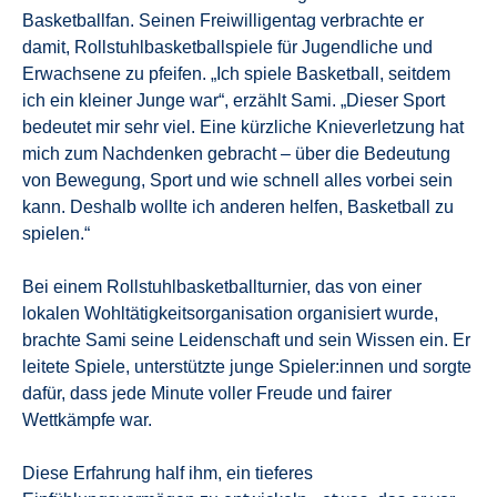
Basketballfan. Seinen Freiwilligentag verbrachte er
damit, Rollstuhlbasketballspiele für Jugendliche und
Erwachsene zu pfeifen. „Ich spiele Basketball, seitdem
ich ein kleiner Junge war“, erzählt Sami. „Dieser Sport
bedeutet mir sehr viel. Eine kürzliche Knieverletzung hat
mich zum Nachdenken gebracht – über die Bedeutung
von Bewegung, Sport und wie schnell alles vorbei sein
kann. Deshalb wollte ich anderen helfen, Basketball zu
spielen.“
Bei einem Rollstuhlbasketballturnier, das von einer
lokalen Wohltätigkeitsorganisation organisiert wurde,
brachte Sami seine Leidenschaft und sein Wissen ein. Er
leitete Spiele, unterstützte junge Spieler:innen und sorgte
dafür, dass jede Minute voller Freude und fairer
Wettkämpfe war.
Diese Erfahrung half ihm, ein tieferes