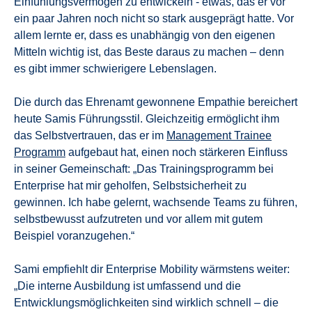
Einfühlungsvermögen zu entwickeln - etwas, das er vor
ein paar Jahren noch nicht so stark ausgeprägt hatte. Vor
allem lernte er, dass es unabhängig von den eigenen
Mitteln wichtig ist, das Beste daraus zu machen – denn
es gibt immer schwierigere Lebenslagen.
Die durch das Ehrenamt gewonnene Empathie bereichert
heute Samis Führungsstil. Gleichzeitig ermöglicht ihm
das Selbstvertrauen, das er im
Management Trainee
Programm
aufgebaut hat, einen noch stärkeren Einfluss
in seiner Gemeinschaft: „Das Trainingsprogramm bei
Enterprise hat mir geholfen, Selbstsicherheit zu
gewinnen. Ich habe gelernt, wachsende Teams zu führen,
selbstbewusst aufzutreten und vor allem mit gutem
Beispiel voranzugehen.“
Sami empfiehlt dir Enterprise Mobility wärmstens weiter:
„Die interne Ausbildung ist umfassend und die
Entwicklungsmöglichkeiten sind wirklich schnell – die