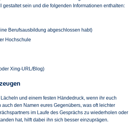
ll gestaltet sein und die folgenden Informationen enthalten:
hr eine Berufsausbildung abgeschlossen habt)
der Hochschule
 oder Xing-URL/Blog)
rzeugen
 Lächeln und einem festen Händedruck, wenn ihr euch
h auch den Namen eures Gegenübers, was oft leichter
prächspartners im Laufe des Gesprächs zu wiederholen oder
anden hat, hilft dabei ihn sich besser einzuprägen.