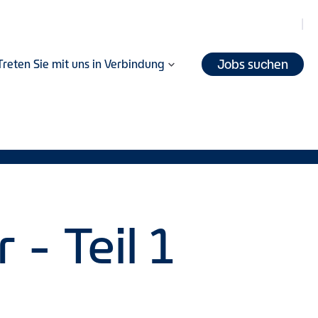
Jobs suchen
Treten Sie mit uns in Verbindung
- Teil 1