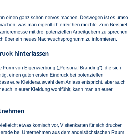
ann einen ganz schön nervös machen. Deswegen ist es umso
 machen, was man eigentlich erreichen möchte. Zum Beispiel
Karrieremesse mit drei potenziellen Arbeitgebern zu sprechen
ch über ein neues Nachwuchsprogramm zu informieren.
ruck hinterlassen
ine Form von Eigenwerbung („Personal Branding“), die sich
tig, einen guten ersten Eindruck bei potenziellen
, dass eure Kleiderauswahl dem Anlass entspricht, aber auch
 euch in eurer Kleidung wohlfühlt, kann man an eurer
itnehmen
elleicht etwas komisch vor, Visitenkarten für sich drucken
 gerade bei Unternehmen aus dem angelsächsischen Raum