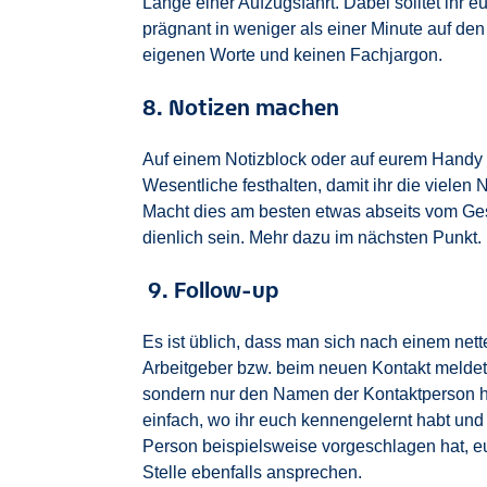
Länge einer Aufzugsfahrt. Dabei solltet ihr
prägnant in weniger als einer Minute auf de
eigenen Worte und keinen Fachjargon.
8. Notizen machen
Auf einem Notizblock oder auf eurem Handy 
Wesentliche festhalten, damit ihr die vielen
Macht dies am besten etwas abseits vom Ge
dienlich sein. Mehr dazu im nächsten Punkt.
9. Follow-up
Es ist üblich, dass man sich nach einem net
Arbeitgeber bzw. beim neuen Kontakt meldet. 
sondern nur den Namen der Kontaktperson ha
einfach, wo ihr euch kennengelernt habt un
Person beispielsweise vorgeschlagen hat, eu
Stelle ebenfalls ansprechen.