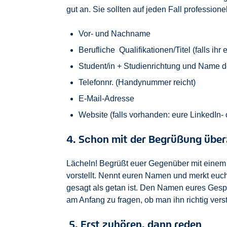
gut an. Sie sollten auf jeden Fall professione
Vor- und Nachname
Berufliche Qualifikationen/Titel (falls i
Student/in + Studienrichtung und Name 
Telefonnr. (Handynummer reicht)
E-Mail-Adresse
Website (falls vorhanden: eure LinkedIn-
4. Schon mit der Begrüßung übe
Lächeln! Begrüßt euer Gegenüber mit einem
vorstellt. Nennt euren Namen und merkt euc
gesagt als getan ist. Den Namen eures Ges
am Anfang zu fragen, ob man ihn richtig verst
5. Erst zuhören, dann reden