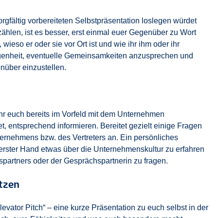
orgfältig vorbereiteten Selbstpräsentation loslegen würdet
ählen, ist es besser, erst einmal euer Gegenüber zu Wort
wieso er oder sie vor Ort ist und wie ihr ihm oder ihr
legenheit, eventuelle Gemeinsamkeiten anzusprechen und
nüber einzustellen.
ihr euch bereits im Vorfeld mit dem Unternehmen
, entsprechend informieren. Bereitet gezielt einige Fragen
ternehmens bzw. des Vertreters an. Ein persönliches
 erster Hand etwas über die Unternehmenskultur zu erfahren
partners oder der Gesprächspartnerin zu fragen.
ätzen
evator Pitch“ – eine kurze Präsentation zu euch selbst in der