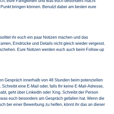
 euch, eure Fähigkeiten und was euch besonders macht
n Punkt bringen können. Benutzt dabei am besten eure
solltet ihr euch ein paar Notizen machen und das
 Namen, Eindrücke und Details nicht gleich wieder vergesst.
schehen. Eure Notizen werden euch auch beim Follow-up
ten Gespräch innerhalb von 48 Stunden beim potenziellen
Schreibt eine E-Mail oder, falls Ihr keine E-Mail-Adresse,
bt, geht über LinkedIn oder Xing. Schreibt der Person
d was euch besonders am Gespräch gefallen hat. Wenn die
ch bei einer Bewerbung zu helfen, könnt ihr das an dieser