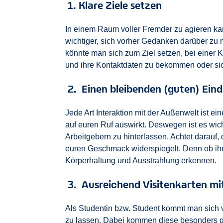
1. Klare Ziele setzen
In einem Raum voller Fremder zu agieren k
wichtiger, sich vorher Gedanken darüber zu
könnte man sich zum Ziel setzen, bei einer 
und ihre Kontaktdaten zu bekommen oder si
2. Einen bleibenden (guten) Eind
Jede Art Interaktion mit der Außenwelt ist e
auf euren Ruf auswirkt. Deswegen ist es wich
Arbeitgebern zu hinterlassen. Achtet darauf
euren Geschmack widerspiegelt. Denn ob ihr
Körperhaltung und Ausstrahlung erkennen.
3. Ausreichend Visitenkarten m
Als Studentin bzw. Student kommt man sich vi
zu lassen. Dabei kommen diese besonders