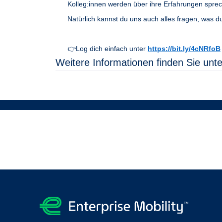
Kolleg:innen werden über ihre Erfahrungen sprech
Natürlich kannst du uns auch alles fragen, was 
👉Log dich einfach unter
https://bit.ly/4cNRfoB
Weitere Informationen finden Sie unt