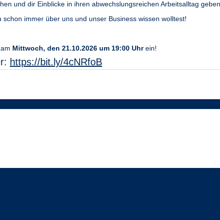
en und dir Einblicke in ihren abwechslungsreichen Arbeitsalltag geben
du schon immer über uns und unser Business wissen wolltest!
am
Mittwoch, den 21.10.2026 um 19:00 Uhr
ein!
er:
https://bit.ly/4cNRfoB