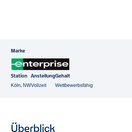
Job Teilen
Marke
Station
Anstellung
Gehalt
Köln, NW
Vollzeit
Wettbewerbsfähig
Überblick