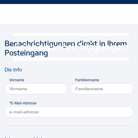
Benachrichtigungen direkt in Ihrem
Jobbenachrichtigungen
Posteingang
Die Info
Vorname
Familienname
*E-Mail-Adresse