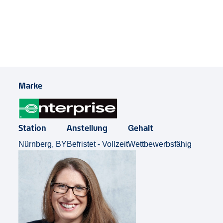
Job Teilen
Marke
Station
Anstellung
Gehalt
Nürnberg, BY
Befristet - Vollzeit
Wettbewerbsfähig