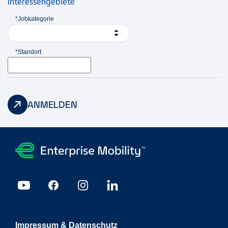
Interessengebiete
*Jobkategorie
*Standort
ANMELDEN
Impressum & Datenschutz