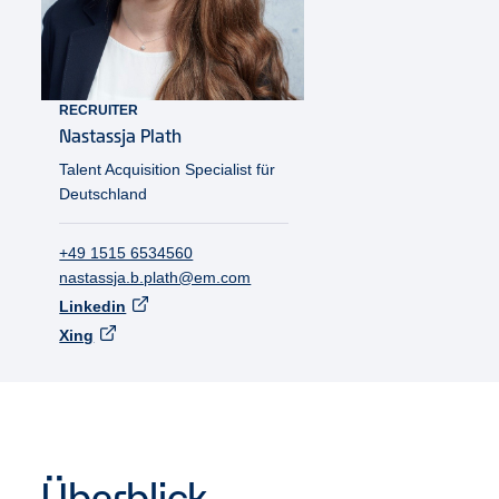
RECRUITER
Nastassja
Plath
Talent Acquisition Specialist für
Deutschland
+49 1515 6534560
nastassja.b.plath@em.com
Linkedin
Xing
Überblick