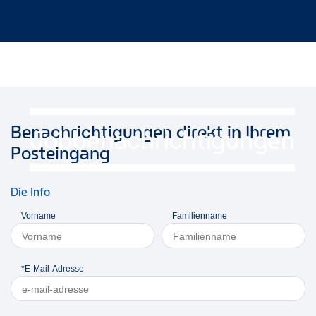
Benachrichtigungen direkt in Ihrem
Jobbenachrichtigungen
Posteingang
Die Info
Vorname
Familienname
*E-Mail-Adresse