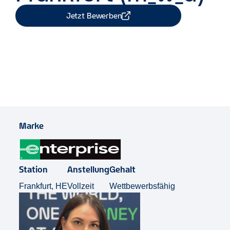
Jetzt Bewerben
Job Teilen
Marke
Station
Anstellung
Gehalt
Frankfurt, HE
Vollzeit
Wettbewerbsfähig