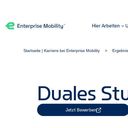
Hier Arbeiten
U
Startseite | Karriere bei Enterprise Mobility
Ergebni
Duales St
Jetzt Bewerben
Job Teilen