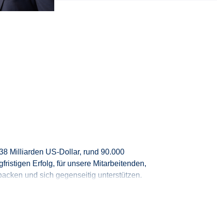
n 38 Milliarden US-Dollar, rund 90.000
ristigen Erfolg, für unsere Mitarbeitenden,
packen und sich gegenseitig unterstützen.