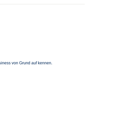
usiness
von Grund auf kennen
.