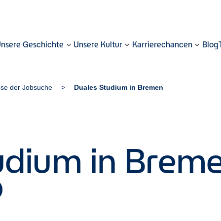
nsere Geschichte
Unsere Kultur
Karrierechancen
Blog
sse der Jobsuche
Duales Studium in Bremen
udium in Brem