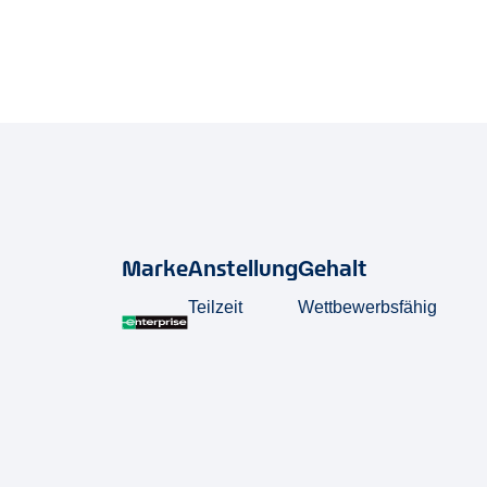
Marke
Anstellung
Gehalt
Teilzeit
Wettbewerbsfähig