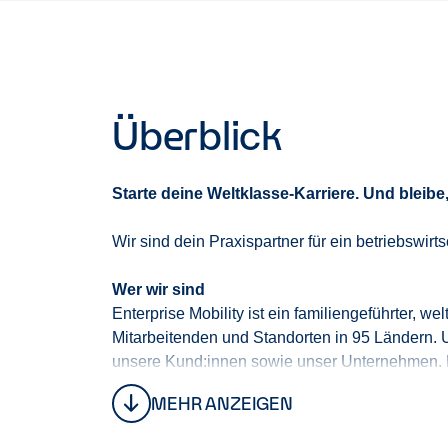
Überblick
Starte deine Weltklasse-
Karriere
. Und
b
leibe
Wir sind dein Praxispartner für ein betriebswirt
Wer wir sind
Enterprise Mobility ist ein familiengeführter, w
Mitarbeitenden und Standorten in 95 Ländern. Un
unsere Kund:innen sowie unser Unternehmen.
MEHR ANZEIGEN