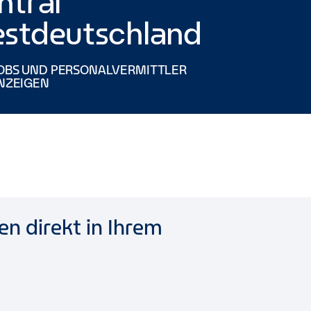
ntral
stdeutschland
OBS UND PERSONALVERMITTLER
NZEIGEN
n direkt in Ihrem