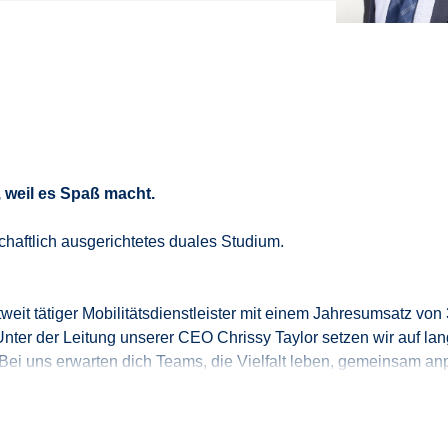
, weil es Spaß macht.
schaftlich ausgerichtetes duales Studium.
eltweit tätiger Mobilitätsdienstleister mit einem Jahresumsatz vo
ter der Leitung unserer CEO Chrissy Taylor setzen wir auf langf
Bei uns erwarten dich Teams, die Vielfalt leben, gemeinsam an