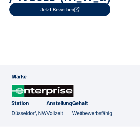
Jetzt Bewerben
Job Teilen
Marke
Station
Anstellung
Gehalt
Düsseldorf, NW
Vollzeit
Wettbewerbsfähig