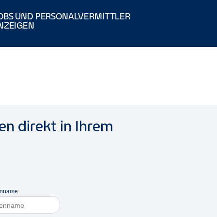
OBS UND PERSONALVERMITTLER
NZEIGEN
n direkt in Ihrem
enname