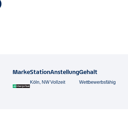
Marke
Station
Anstellung
Gehalt
Köln, NW
Vollzeit
Wettbewerbsfähig