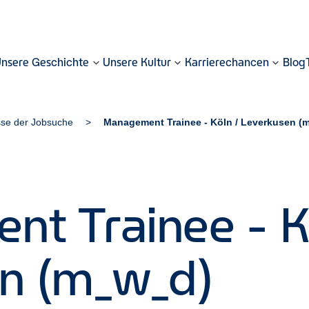
nsere Geschichte
Unsere Kultur
Karrierechancen
Blog
sse der Jobsuche
Management Trainee - Köln / Leverkusen (
t Trainee - K
n (m_w_d)