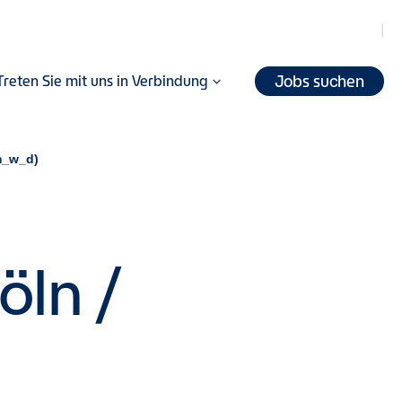
Jobs suchen
Treten Sie mit uns in Verbindung
m_w_d)
öln /