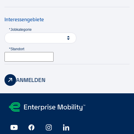
Gründen nicht Auto fahren kannst, suchen wir
gemeinsam eine Lösung.
Interessengebiete
*Jobkategorie
*Standort
ANMELDEN