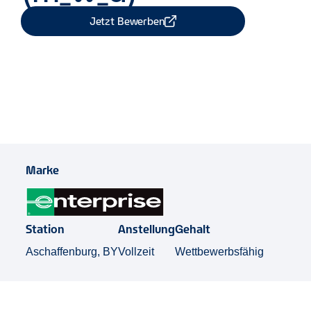
Jetzt Bewerben
Job Teilen
Marke
Station
Anstellung
Gehalt
Aschaffenburg, BY
Vollzeit
Wettbewerbsfähig