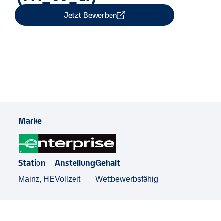
Jetzt Bewerben
Job Teilen
Marke
Station
Anstellung
Gehalt
Mainz, HE
Vollzeit
Wettbewerbsfähig