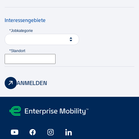
Gründen nicht Auto fahren kannst, suchen wir
gemeinsam eine Lösung.
Interessengebiete
*Jobkategorie
*Standort
ANMELDEN