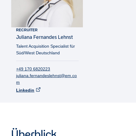
RECRUITER
Juliana
Fernandes Lehnst
Talent Acquisition Specialist für
Süd/West Deutschland
+49 170 6820223
juliana.fernandeslehnst@em.co
m
Linkedin
Überblick