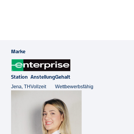
Job Teilen
Marke
Station
Anstellung
Gehalt
Jena, TH
Vollzeit
Wettbewerbsfähig