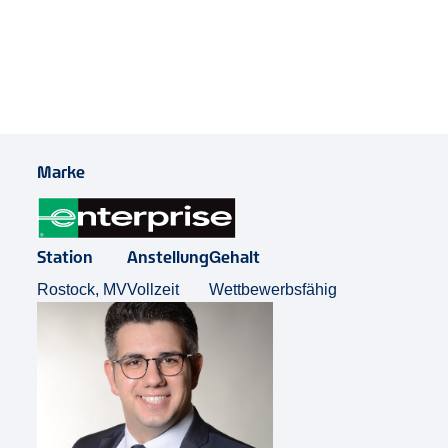
Job Teilen
Marke
Station
Anstellung
Gehalt
Rostock, MV
Vollzeit
Wettbewerbsfähig