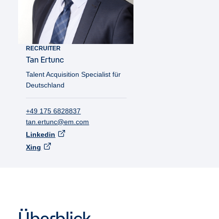
RECRUITER
Tan
Ertunc
Talent Acquisition Specialist für
Deutschland
+49 175 6828837
tan.ertunc@em.com
Linkedin
Xing
Überblick