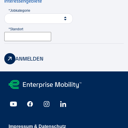
Interessengebiete
*Jobkategorie
*Standort
ANMELDEN
Impressum & Datenschutz