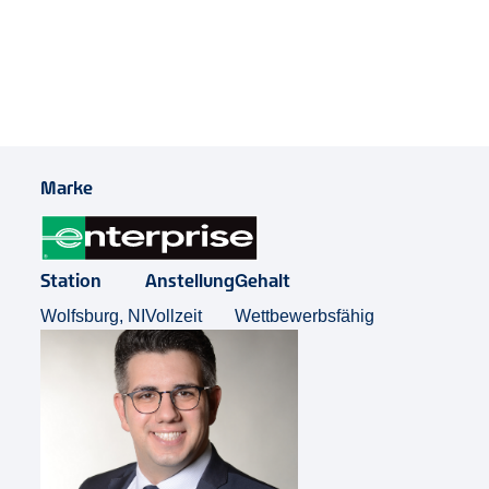
Job Teilen
Marke
Station
Anstellung
Gehalt
Wolfsburg, NI
Vollzeit
Wettbewerbsfähig