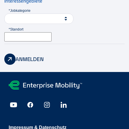
Interessengebiete
*Jobkategorie
*Standort
ANMELDEN
Impressum & Datenschutz