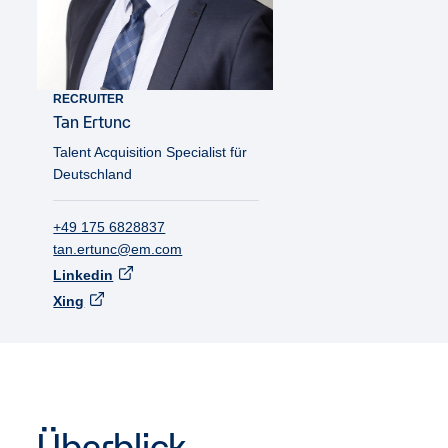
RECRUITER
Tan
Ertunc
Talent Acquisition Specialist für
Deutschland
+49 175 6828837
tan.ertunc@em.com
Linkedin
Xing
Überblick