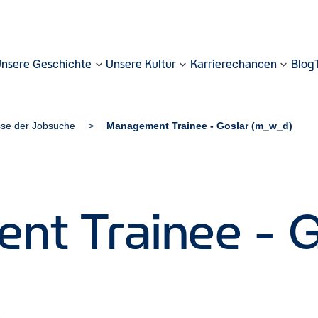
nsere Geschichte
Unsere Kultur
Karrierechancen
Blog
sse der Jobsuche
Management Trainee - Goslar (m_w_d)
t Trainee - G