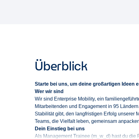
Überblick
Starte bei uns, um deine großartigen Ideen e
Wer wir sind
Wir sind Enterprise Mobility
,
ein familiengeführt
Mitarbeitenden und Engagement in 95 Ländern
Stabilität gibt, den langfristigen Erfolg unserer
Teams, die Vielfalt leben, gemeinsam anpacken
Dein Einstieg bei uns
Als Management Trainee
(
m_
w_d
)
hast
du die 