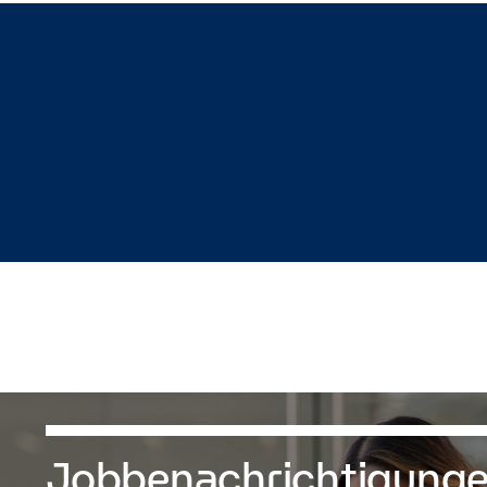
Jobbenachrichtigung