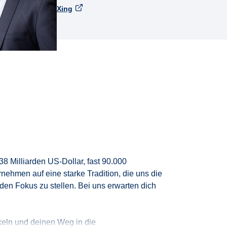
Xing
8 Milliarden US-Dollar, fast 90.000
ernehmen
auf eine starke
Tradition
, die uns die
den Fokus zu stellen.
Bei uns erwarten dich
keln und deinen Weg in die