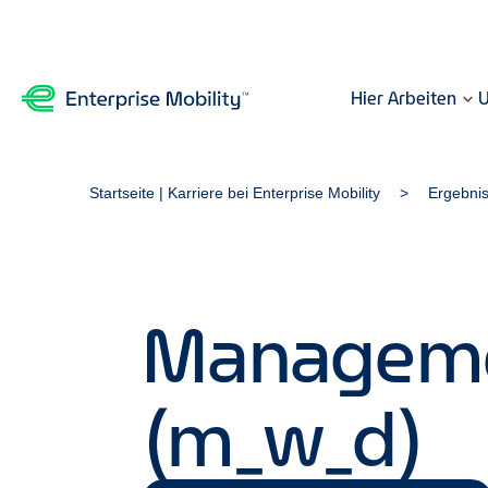
Hier Arbeiten
U
Startseite | Karriere bei Enterprise Mobility
Ergebni
Managemen
(m_w_d)