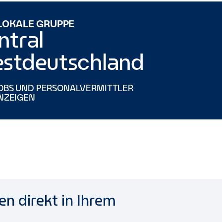
 LOKALE GRUPPE
ntral
stdeutschland
OBS UND PERSONALVERMITTLER
NZEIGEN
n direkt in Ihrem