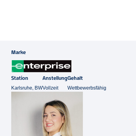
Job Teilen
Marke
Station
Anstellung
Gehalt
Karlsruhe, BW
Vollzeit
Wettbewerbsfähig