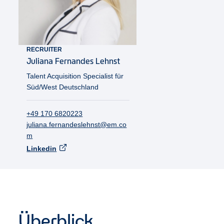
RECRUITER
Juliana
Fernandes Lehnst
Talent Acquisition Specialist für
Süd/West Deutschland
+49 170 6820223
juliana.fernandeslehnst@em.co
m
Linkedin
Überblick