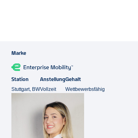
Job Teilen
Marke
Station
Anstellung
Gehalt
Stuttgart, BW
Vollzeit
Wettbewerbsfähig