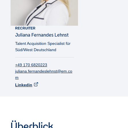
RECRUITER
Juliana
Fernandes Lehnst
Talent Acquisition Specialist für
Süd/West Deutschland
+49 170 6820223
juliana.fernandeslehnst@em.co
m
Linkedin
Überblick