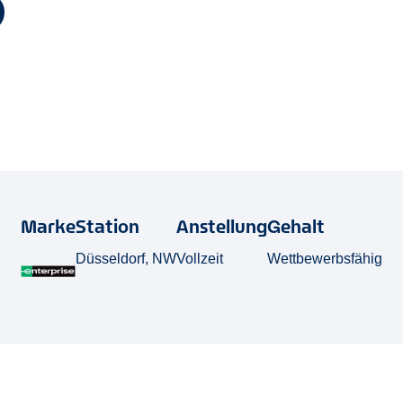
Marke
Station
Anstellung
Gehalt
Düsseldorf, NW
Vollzeit
Wettbewerbsfähig