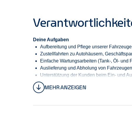
Verantwortlichkei
Deine Aufgaben
Aufbereitung und Pflege unserer Fahrzeuge
Zustellfahrten zu Autohäusern, Geschäftsp
Einfache Wartungsarbeiten (Tank-, Öl- und 
Auslieferung und Abholung von Fahrzeuge
Unterstützung der Kunden beim Ein- und A
MEHR ANZEIGEN