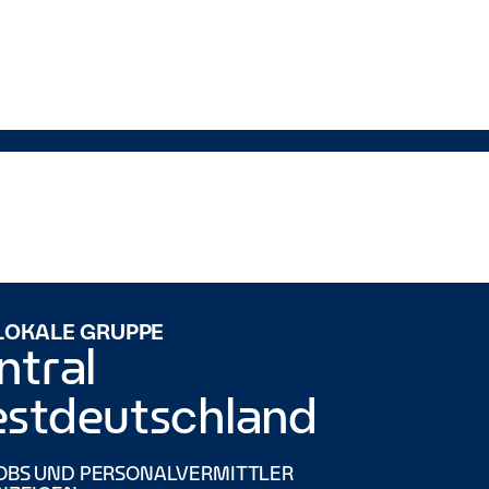
 LOKALE GRUPPE
ntral
stdeutschland
OBS UND PERSONALVERMITTLER