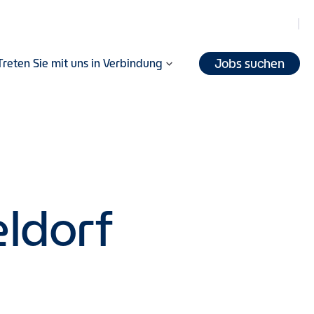
Jobs suchen
Treten Sie mit uns in Verbindung
eldorf