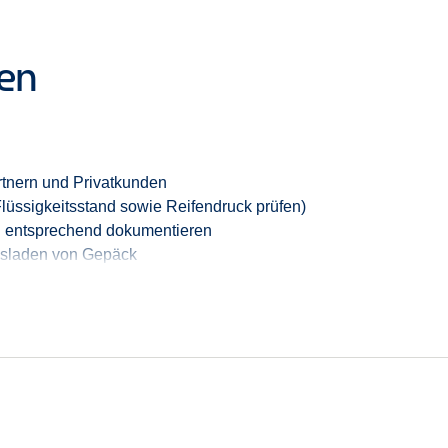
ten
artnern und Privatkunden
Flüssigkeitsstand sowie Reifendruck prüfen)
n entsprechend dokumentieren
usladen von Gepäck