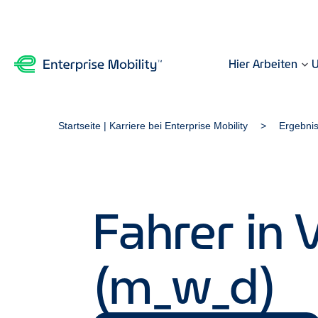
Hier Arbeiten
U
Startseite | Karriere bei Enterprise Mobility
Ergebni
Fahrer in 
(m_w_d)