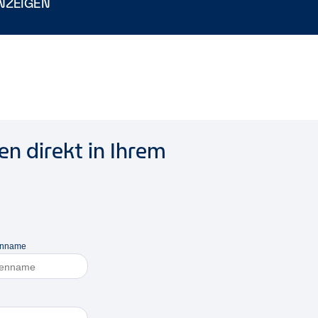
NZEIGEN
n direkt in Ihrem
enname