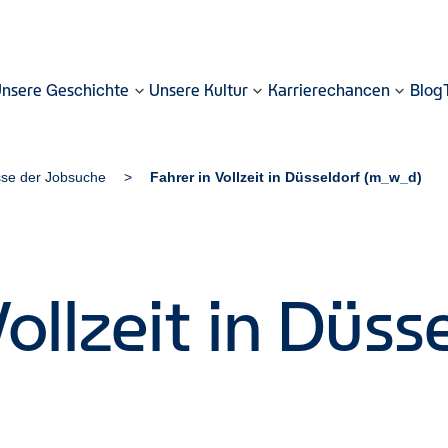
nsere Geschichte
Unsere Kultur
Karrierechancen
Blog
sse der Jobsuche
Fahrer in Vollzeit in Düsseldorf (m_w_d)
Vollzeit in Düss