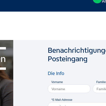
A
Benachrichtigunge
en
Posteingang
Die Info
Vorname
Famili
*E-Mail-Adresse