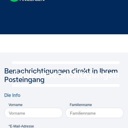
Benachrichtigungen direkt in Ihrem
Jobbenachrichtigungen
Posteingang
Die Info
Vorname
Familienname
*E-Mail-Adresse