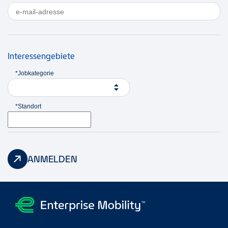
Interessengebiete
*Jobkategorie
*Standort
ANMELDEN