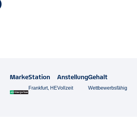
Marke
Station
Anstellung
Gehalt
Frankfurt, HE
Vollzeit
Wettbewerbsfähig