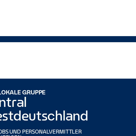
 LOKALE GRUPPE
ntral
stdeutschland
OBS UND PERSONALVERMITTLER