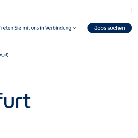
Jobs suchen
Treten Sie mit uns in Verbindung
_w_d)
furt