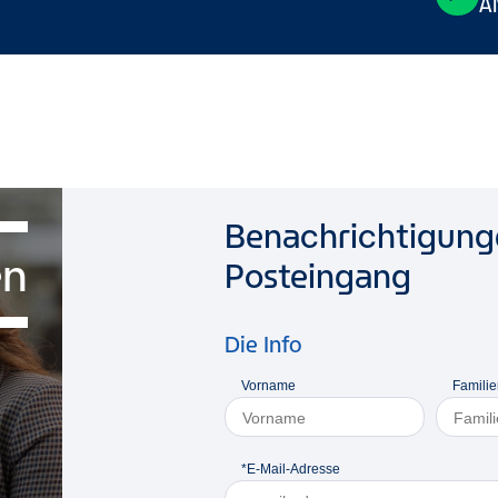
A
Benachrichtigunge
en
Posteingang
Die Info
Vorname
Famili
*E-Mail-Adresse