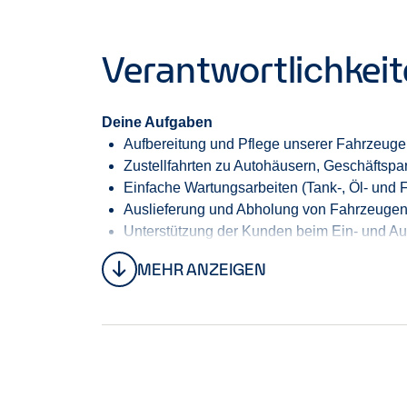
Verantwortlichkei
Deine Aufgaben
Aufbereitung und Pflege unserer Fahrzeuge
Zustellfahrten zu Autohäusern, Geschäftsp
Einfache Wartungsarbeiten (Tank-, Öl- und 
Auslieferung und Abholung von Fahrzeuge
Unterstützung der Kunden beim Ein- und A
MEHR ANZEIGEN