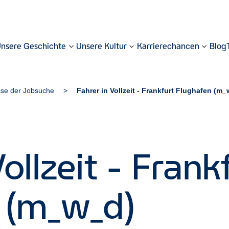
nsere Geschichte
Unsere Kultur
Karrierechancen
Blog
sse der Jobsuche
Fahrer in Vollzeit - Frankfurt Flughafen (m
ollzeit - Frank
 (m_w_d)