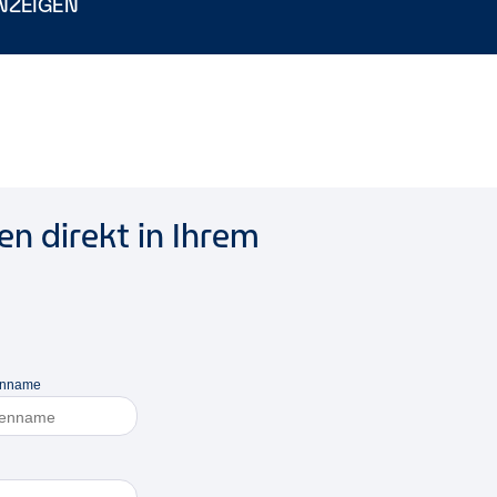
NZEIGEN
n direkt in Ihrem
enname