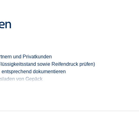
ten
artnern und Privatkunden
Flüssigkeitsstand sowie Reifendruck prüfen)
n entsprechend dokumentieren
usladen von Gepäck