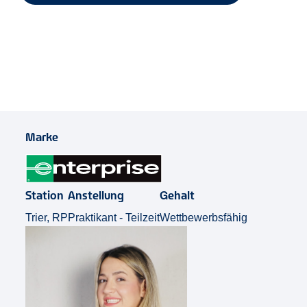
Job Teilen
Marke
Station
Anstellung
Gehalt
Trier, RP
Praktikant - Teilzeit
Wettbewerbsfähig