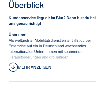
Überblick
Kundenservice liegt dir im Blut? Dann bist du bei
uns genau richtig!
Über uns:
Als weltgrößter Mobilitätsdienstleister triffst du bei
Enterprise auf ein in Deutschland wachsendes
internationales Unternehmen mit spannenden
Herausforderungen und großartigen
Aufstiegschancen. Der Hauptsitz unseres 1957
MEHR ANZEIGEN
gegründeten Unternehmens ist in St. Louis (USA),
aber unser globales Netzwerk erstreckt sich auf
mehr als 90 Länder. Stell dir 2,4 Millionen
Fahrzeuge an 9.500 globalen Standorten mit über
90.000 Mitarbeitenden vor, die einen Jahresumsatz
von 35 Milliarden US-Dollar einfahren. Dann hast du
einen ersten Eindruck von uns und was wir