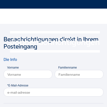
Benachrichtigungen direkt in Ihrem
Jobbenachrichtigungen
Posteingang
Die Info
Vorname
Familienname
*E-Mail-Adresse