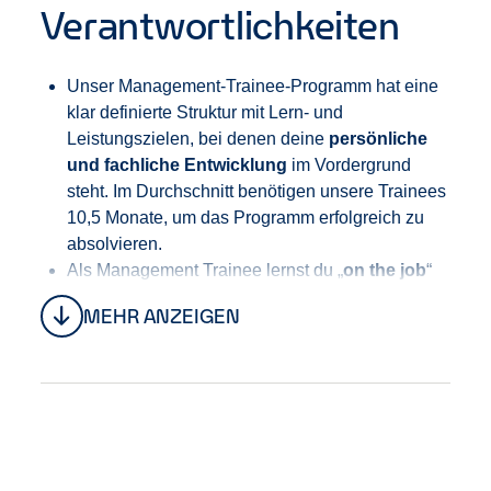
Verantwortlichkeiten
Unser Management-Trainee-Programm hat eine
klar definierte Struktur mit Lern- und
Leistungszielen, bei denen deine
persönliche
und fachliche Entwicklung
im Vordergrund
steht. Im Durchschnitt benötigen unsere Trainees
10,5 Monate, um das Programm erfolgreich zu
absolvieren.
Als Management Trainee lernst du „
on the job
“
unser Geschäft von Grund auf kennen. Dich
MEHR ANZEIGEN
erwarten abwechslungsreiche Aufgaben im
Kundenservice, Vertrieb, Business-
Management
und
Finanzwesen.
Als Management Trainee bist du Teil eines
unserer 200 deutschlandweiten Teams. Vom
ersten Arbeitstag an wirst du ins operative
Tagesgeschäft deiner Filiale einbezogen. So