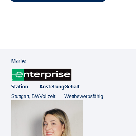
Job Teilen
Marke
Station
Anstellung
Gehalt
Stuttgart, BW
Vollzeit
Wettbewerbsfähig