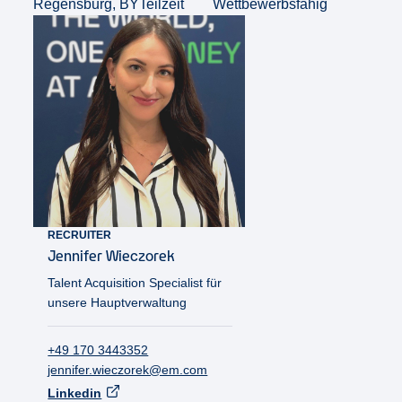
Regensburg, BY
Teilzeit
Wettbewerbsfähig
RECRUITER
Jennifer
Wieczorek
Talent Acquisition Specialist für
unsere Hauptverwaltung
+49 170 3443352
jennifer.wieczorek@em.com
Linkedin