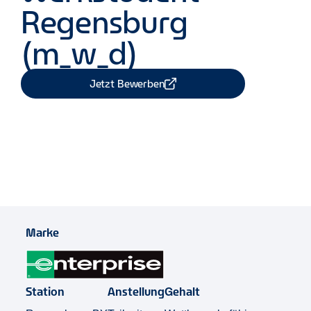
Regensburg
(m_w_d)
Jetzt Bewerben
Job Teilen
Marke
Station
Anstellung
Gehalt