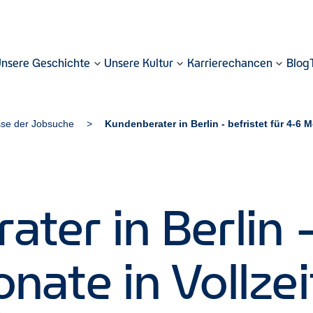
nsere Geschichte
Unsere Kultur
Karrierechancen
Blog
sse der Jobsuche
Kundenberater in Berlin - befristet für 4-6 
ter in Berlin -
nate in Vollze