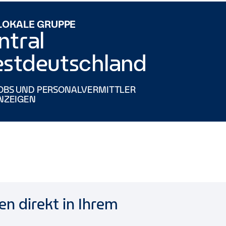
 LOKALE GRUPPE
ntral
stdeutschland
OBS UND PERSONALVERMITTLER
NZEIGEN
n direkt in Ihrem