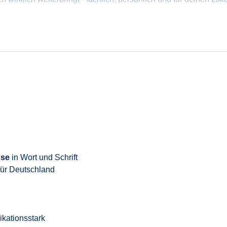
sse
in Wort und Schrift
ür Deutschland
kationsstark