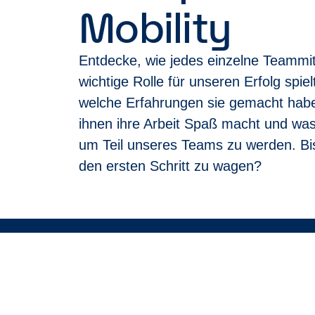
Mobility
können, bewirb dich bitte trotzdem. Gemeinsam
Entdecke, wie jedes einzelne Teammit
wichtige Rolle für unseren Erfolg spiel
welche Erfahrungen sie gemacht hab
ihnen ihre Arbeit Spaß macht und was
um Teil unseres Teams zu werden. Bis
den ersten Schritt zu wagen?