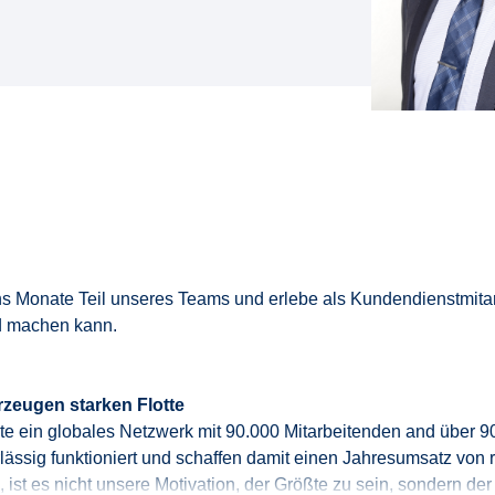
s Monate Teil unseres Teams und erlebe
als Kundendienstmita
d machen kann.
zeugen starken Flotte
te ein globales Netzwerk mit
90.000 Mitarbeitenden
and über 9
erlässig funktioniert und schaffen damit einen Jahresumsatz von
, ist es nicht
unser
e
Motivation
, der Größte zu sein, sondern de