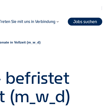
Jobs suchen
Treten Sie mit uns in Verbindung
Monate in Vollzeit (m_w_d)
 befristet
it (m_w_d)