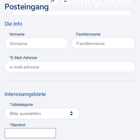
Jobbenachrichtigungen
Posteingang
Die Info
Vorname
Familienname
*E-Mail-Adresse
Interessengebiete
*Jobkategorie
Bitte auswählen
*Standort