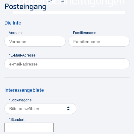
Jobbenachrichtigungen
Posteingang
Die Info
Vorname
Familienname
*E-Mail-Adresse
Interessengebiete
*Jobkategorie
Bitte auswählen
*Standort